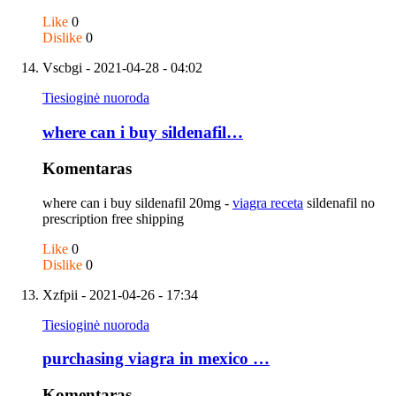
Like
0
Dislike
0
Vscbgi
- 2021-04-28 - 04:02
Tiesioginė nuoroda
where can i buy sildenafil…
Komentaras
where can i buy sildenafil 20mg -
viagra receta
sildenafil no
prescription free shipping
Like
0
Dislike
0
Xzfpii
- 2021-04-26 - 17:34
Tiesioginė nuoroda
purchasing viagra in mexico …
Komentaras