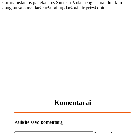
Gurmaniškiems patiekalams Simas ir Vida stengiasi naudoti kuo
daugiau savame darže užaugintų daržovių ir prieskonių.
Komentarai
Palikite savo komentarą