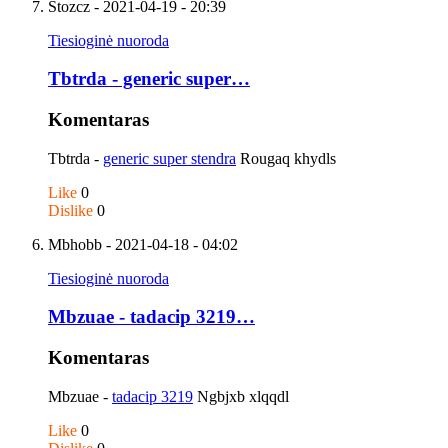
Stozcz
- 2021-04-19 - 20:39
Tiesioginė nuoroda
Tbtrda - generic super…
Komentaras
Tbtrda -
generic super stendra
Rougaq khydls
Like
0
Dislike
0
Mbhobb
- 2021-04-18 - 04:02
Tiesioginė nuoroda
Mbzuae - tadacip 3219…
Komentaras
Mbzuae -
tadacip 3219
Ngbjxb xlqqdl
Like
0