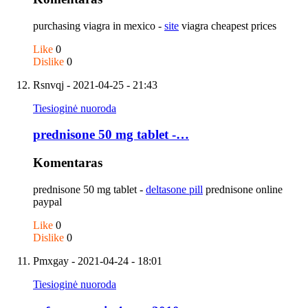
purchasing viagra in mexico -
site
viagra cheapest prices
Like
0
Dislike
0
Rsnvqj
- 2021-04-25 - 21:43
Tiesioginė nuoroda
prednisone 50 mg tablet -…
Komentaras
prednisone 50 mg tablet -
deltasone pill
prednisone online
paypal
Like
0
Dislike
0
Pmxgay
- 2021-04-24 - 18:01
Tiesioginė nuoroda