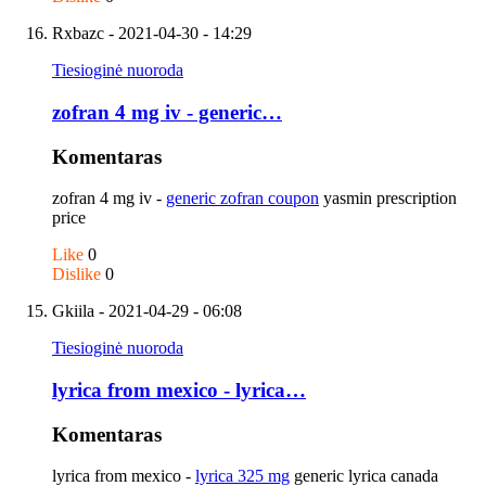
Rxbazc
- 2021-04-30 - 14:29
Tiesioginė nuoroda
zofran 4 mg iv - generic…
Komentaras
zofran 4 mg iv -
generic zofran coupon
yasmin prescription
price
Like
0
Dislike
0
Gkiila
- 2021-04-29 - 06:08
Tiesioginė nuoroda
lyrica from mexico - lyrica…
Komentaras
lyrica from mexico -
lyrica 325 mg
generic lyrica canada