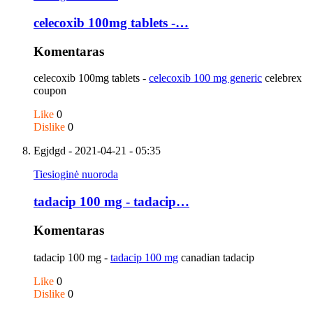
celecoxib 100mg tablets -…
Komentaras
celecoxib 100mg tablets -
celecoxib 100 mg generic
celebrex
coupon
Like
0
Dislike
0
Egjdgd
- 2021-04-21 - 05:35
Tiesioginė nuoroda
tadacip 100 mg - tadacip…
Komentaras
tadacip 100 mg -
tadacip 100 mg
canadian tadacip
Like
0
Dislike
0