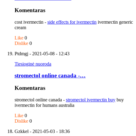
Komentaras
cost ivermectin -
side effects for ivermectin
ivermectin generic
cream
Like
0
Dislike
0
Ptdmgj
- 2021-05-08 - 12:43
Tiesioginė nuoroda
stromectol online canada -…
Komentaras
stromectol online canada -
stromectol ivermectin buy
buy
ivermectin for humans australia
Like
0
Dislike
0
Gzkkel
- 2021-05-03 - 18:36