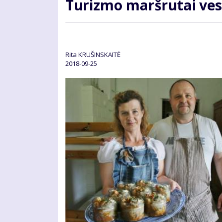
Turizmo maršrutai ves
Rita KRUŠINSKAITĖ
2018-09-25