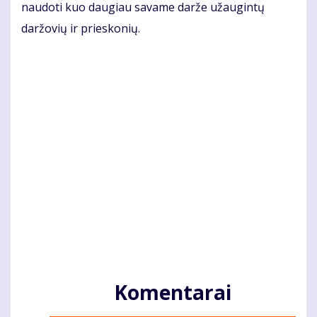
naudoti kuo daugiau savame darže užaugintų
daržovių ir prieskonių.
Komentarai