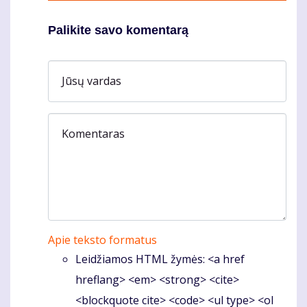
Palikite savo komentarą
Jūsų vardas
Komentaras
Apie teksto formatus
Leidžiamos HTML žymės: <a href
hreflang> <em> <strong> <cite>
<blockquote cite> <code> <ul type> <ol