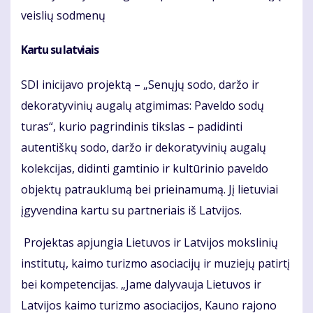
veislių sodmenų
Kartu su latviais
SDI inicijavo projektą – „Senųjų sodo, daržo ir
dekoratyvinių augalų atgimimas: Paveldo sodų
turas“, kurio pagrindinis tikslas – padidinti
autentiškų sodo, daržo ir dekoratyvinių augalų
kolekcijas, didinti gamtinio ir kultūrinio paveldo
objektų patrauklumą bei prieinamumą. Jį lietuviai
įgyvendina kartu su partneriais iš Latvijos.
Projektas apjungia Lietuvos ir Latvijos mokslinių
institutų, kaimo turizmo asociacijų ir muziejų patirtį
bei kompetencijas. „Jame dalyvauja Lietuvos ir
Latvijos kaimo turizmo asociacijos, Kauno rajono