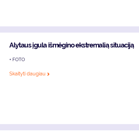
Alytaus įgula išmėgino ekstremalią situaciją
+ FOTO
Skaityti daugiau