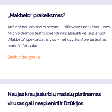
„Makbeto“ prakeiksmas?
Artėjant naujam teatro sezonui – žiūrovams netikėtas Juozo
Miltinio dramos teatro sprendimas: atšaukti visi suplanuoti
„Makbeto“ spektakliai, iš viso – net dvylika. Apie tai teatras
pranešė feisbuko...
Skaityti daugiau
Naujas kraujasiurbių mašalų platinamas
virusas gali neaplenkti ir Dzūkijos