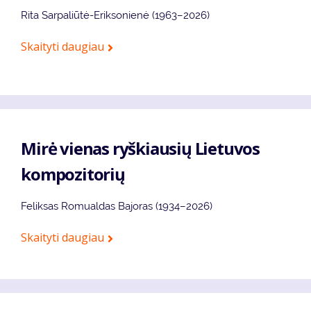
Rita Sarpaliūtė-Eriksonienė (1963–2026)
Skaityti daugiau
Mirė vienas ryškiausių Lietuvos
kompozitorių
Feliksas Romualdas Bajoras (1934–2026)
Skaityti daugiau