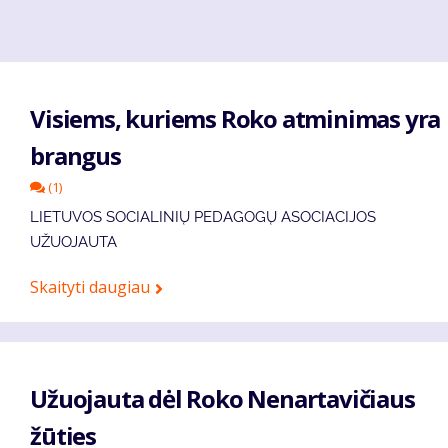
Visiems, kuriems Roko atminimas yra
brangus
(1)
LIETUVOS SOCIALINIŲ PEDAGOGŲ ASOCIACIJOS
UŽUOJAUTA
Skaityti daugiau
Užuojauta dėl Roko Nenartavičiaus
žūties