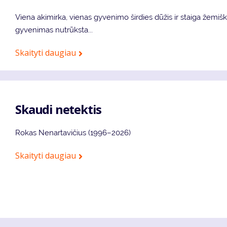
Viena akimirka, vienas gyvenimo širdies dūžis ir staiga žemiš
gyvenimas nutrūksta...
Skaityti daugiau
Skaudi netektis
Rokas Nenartavičius (1996–2026)
Skaityti daugiau