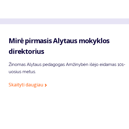
Mirė pirmasis Alytaus mokyklos
direktorius
Žinomas Alytaus pedagogas Amžinybėn išėjo eidamas 101-
uosius metus.
Skaityti daugiau