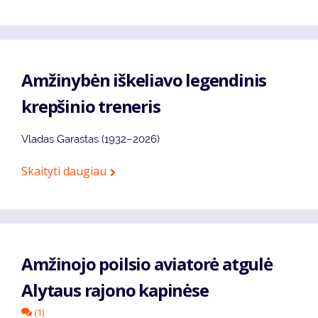
Amžinybėn iškeliavo legendinis
krepšinio treneris
Vladas Garastas (1932–2026)
Skaityti daugiau
Amžinojo poilsio aviatorė atgulė
Alytaus rajono kapinėse
(1)