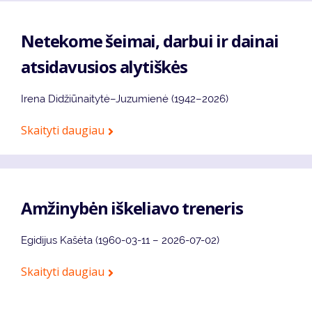
Netekome šeimai, darbui ir dainai
atsidavusios alytiškės
Irena Didžiūnaitytė–Juzumienė (1942–2026)
Skaityti daugiau
Amžinybėn iškeliavo treneris
Egidijus Kašėta (1960-03-11 – 2026-07-02)
Skaityti daugiau