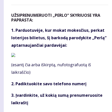
UŽSIPRENUMERUOTI „PERLO“ SKYRIUOSE YRA
PAPRASTA:
1. Parduotuvėje, kur mokat mokesčius, perkat
loterijos bilietus, šį barkodą parodykite „Perlą“
aptarnaujančiai pardavėjai:
(esantį čia arba iškirptą, nufotografuotą iš
laikraščio)
2. Padiktuokite savo telefono numerį
3. Įvardinkite, už kokią sumą prenumeruosite
laikraštį