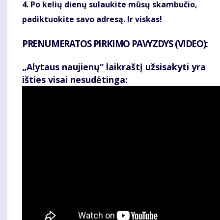
4. Po kelių dienų sulaukite mūsų skambučio,
padiktuokite savo adresą. Ir viskas!
PRENUMERATOS PIRKIMO PAVYZDYS (VIDEO):
„Alytaus naujienų“ laikraštį užsisakyti yra
išties visai nesudėtinga: