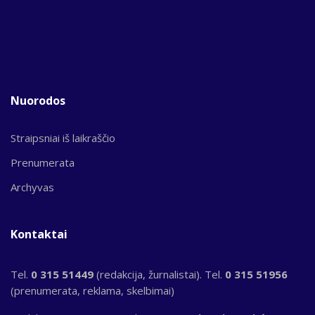
Nuorodos
Straipsniai iš laikraščio
Prenumerata
Archyvas
Kontaktai
Tel.
0 315 51449
(redakcija, žurnalistai). Tel.
0 315 51956
(prenumerata, reklama, skelbimai)