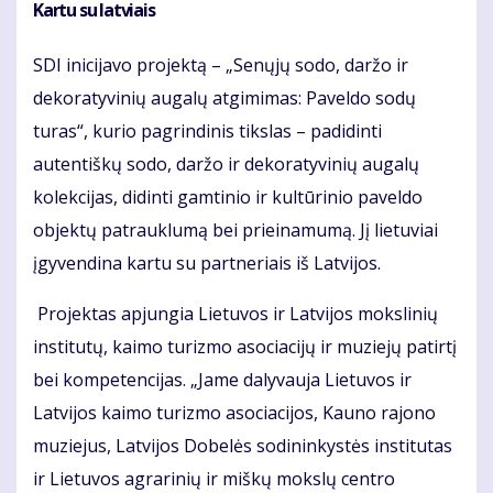
Kartu su latviais
SDI inicijavo projektą – „Senųjų sodo, daržo ir
dekoratyvinių augalų atgimimas: Paveldo sodų
turas“, kurio pagrindinis tikslas – padidinti
autentiškų sodo, daržo ir dekoratyvinių augalų
kolekcijas, didinti gamtinio ir kultūrinio paveldo
objektų patrauklumą bei prieinamumą. Jį lietuviai
įgyvendina kartu su partneriais iš Latvijos.
Projektas apjungia Lietuvos ir Latvijos mokslinių
institutų, kaimo turizmo asociacijų ir muziejų patirtį
bei kompetencijas. „Jame dalyvauja Lietuvos ir
Latvijos kaimo turizmo asociacijos, Kauno rajono
muziejus, Latvijos Dobelės sodininkystės institutas
ir Lietuvos agrarinių ir miškų mokslų centro