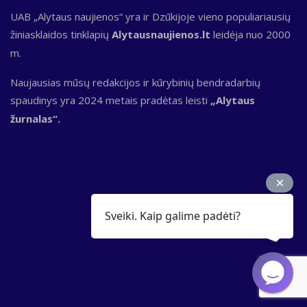
UAB „Alytaus naujienos“ yra ir Dzūkijoje vieno populiariausių
žiniasklaidos tinklapių
Alytausnaujienos.lt
leidėja nuo 2000
m.
Naujausias mūsų redakcijos ir kūrybinių bendradarbių
spaudinys yra 2024 metais pradėtas leisti
„Alytaus
žurnalas“.
Sveiki. Kaip galime padėti?