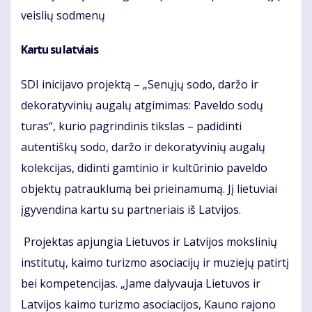
veislių sodmenų
Kartu su latviais
SDI inicijavo projektą – „Senųjų sodo, daržo ir
dekoratyvinių augalų atgimimas: Paveldo sodų
turas“, kurio pagrindinis tikslas – padidinti
autentiškų sodo, daržo ir dekoratyvinių augalų
kolekcijas, didinti gamtinio ir kultūrinio paveldo
objektų patrauklumą bei prieinamumą. Jį lietuviai
įgyvendina kartu su partneriais iš Latvijos.
Projektas apjungia Lietuvos ir Latvijos mokslinių
institutų, kaimo turizmo asociacijų ir muziejų patirtį
bei kompetencijas. „Jame dalyvauja Lietuvos ir
Latvijos kaimo turizmo asociacijos, Kauno rajono