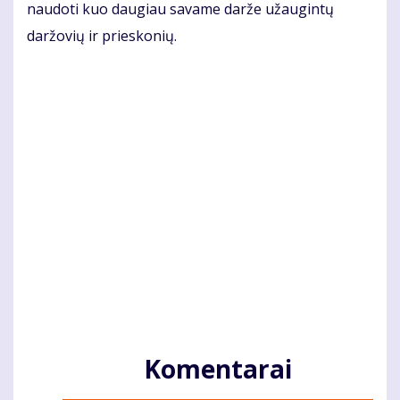
naudoti kuo daugiau savame darže užaugintų
daržovių ir prieskonių.
Komentarai