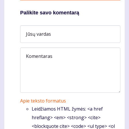
Palikite savo komentarą
Jūsų vardas
Komentaras
Apie teksto formatus
Leidžiamos HTML žymės: <a href
hreflang> <em> <strong> <cite>
<blockquote cite> <code> <ul type> <ol