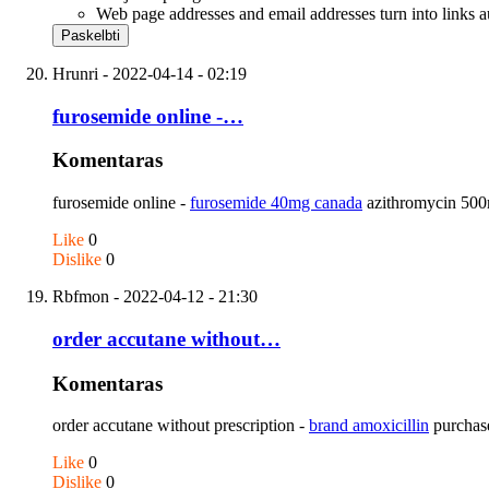
Web page addresses and email addresses turn into links a
Hrunri
- 2022-04-14 - 02:19
furosemide online -…
Komentaras
furosemide online -
furosemide 40mg canada
azithromycin 500
Like
0
Dislike
0
Rbfmon
- 2022-04-12 - 21:30
order accutane without…
Komentaras
order accutane without prescription -
brand amoxicillin
purchase
Like
0
Dislike
0