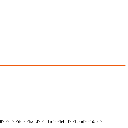
dl> <dt> <dd> <h2 id> <h3 id> <h4 id> <h5 id> <h6 id>