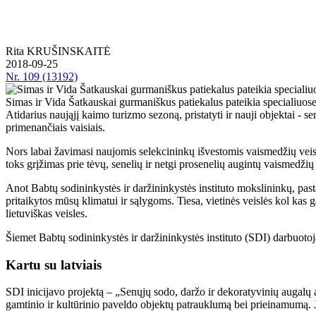
Rita KRUŠINSKAITĖ
2018-09-25
Nr.
109 (13192)
Simas ir Vida Šatkauskai gurmaniškus patiekalus pateikia specialiuose 
Atidarius naująjį kaimo turizmo sezoną, pristatyti ir nauji objektai - 
primenančiais vaisiais.
Nors labai žavimasi naujomis selekcininkų išvestomis vaismedžių veisl
toks grįžimas prie tėvų, senelių ir netgi prosenelių augintų vaismedžių
Anot Babtų sodininkystės ir daržininkystės instituto mokslininkų, pasta
pritaikytos mūsų klimatui ir sąlygoms. Tiesa, vietinės veislės kol kas 
lietuviškas veisles.
Šiemet Babtų sodininkystės ir daržininkystės instituto (SDI) darbuoto
Kartu su latviais
SDI inicijavo projektą – „Senųjų sodo, daržo ir dekoratyvinių augalų a
gamtinio ir kultūrinio paveldo objektų patrauklumą bei prieinamumą. Jį 