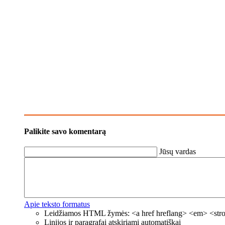
Palikite savo komentarą
Jūsų vardas
Apie teksto formatus
Leidžiamos HTML žymės: <a href hreflang> <em> <strong
Linijos ir paragrafai atskiriami automatiškai