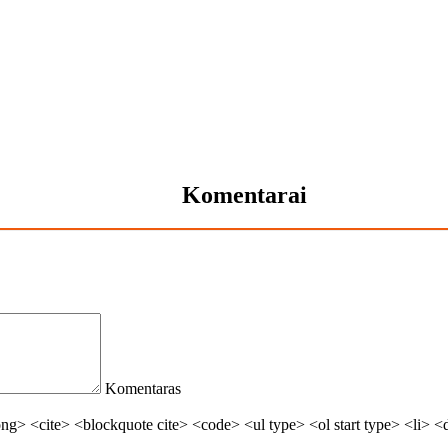
Komentarai
Komentaras
> <cite> <blockquote cite> <code> <ul type> <ol start type> <li> <