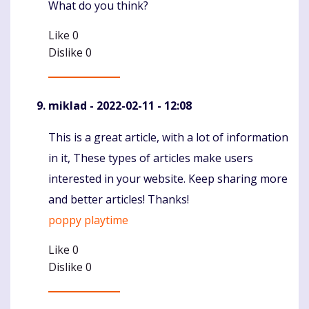
What do you think?
Like
0
Dislike
0
miklad
- 2022-02-11 - 12:08
This is a great article, with a lot of information
Komentaras
in it, These types of articles make users
interested in your website. Keep sharing more
and better articles! Thanks!
poppy playtime
Like
0
Dislike
0