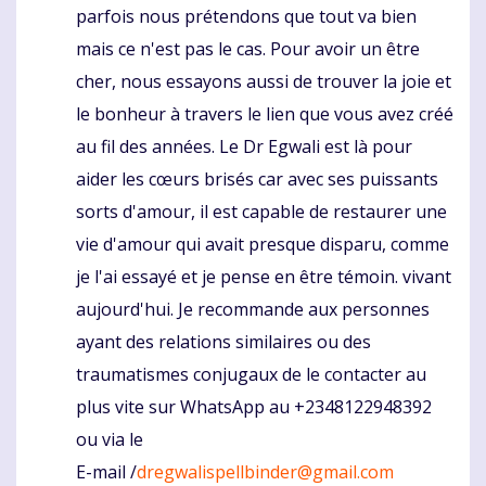
parfois nous prétendons que tout va bien
mais ce n'est pas le cas. Pour avoir un être
cher, nous essayons aussi de trouver la joie et
le bonheur à travers le lien que vous avez créé
au fil des années. Le Dr Egwali est là pour
aider les cœurs brisés car avec ses puissants
sorts d'amour, il est capable de restaurer une
vie d'amour qui avait presque disparu, comme
je l'ai essayé et je pense en être témoin. vivant
aujourd'hui. Je recommande aux personnes
ayant des relations similaires ou des
traumatismes conjugaux de le contacter au
plus vite sur WhatsApp au +2348122948392
ou via le
E-mail /
dregwalispellbinder@gmail.com