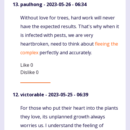
paulhong
- 2023-05-26 - 06:34
Without love for trees, hard work will never
Komentaras
have the expected results. That's why when it
is infected with pests, we are very
heartbroken, need to think about
fleeing the
complex
perfectly and accurately.
Like
0
Dislike
0
victorable
- 2023-05-25 - 06:39
For those who put their heart into the plants
Komentaras
they love, its unplanned growth always
worries us. I understand the feeling of