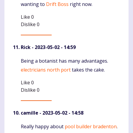
wanting to
Drift Boss
right now.
Like
0
Dislike
0
Rick
- 2023-05-02 - 14:59
Being a botanist has many advantages.
Komentaras
electricians north port
takes the cake.
Like
0
Dislike
0
camille
- 2023-05-02 - 14:58
Really happy about
pool builder bradenton
.
Komentaras