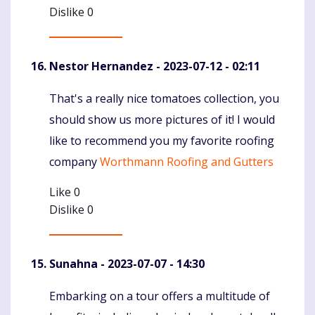
Dislike
0
Nestor Hernandez
- 2023-07-12 - 02:11
That's a really nice tomatoes collection, you
Komentaras
should show us more pictures of it! I would
like to recommend you my favorite roofing
company
Worthmann Roofing and Gutters
Like
0
Dislike
0
Sunahna
- 2023-07-07 - 14:30
Embarking on a tour offers a multitude of
Komentaras