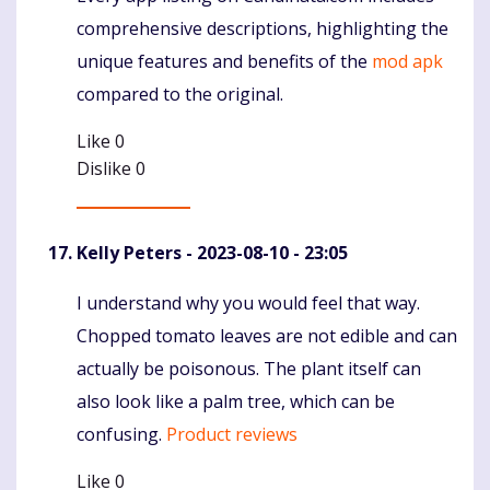
comprehensive descriptions, highlighting the
unique features and benefits of the
mod apk
compared to the original.
Like
0
Dislike
0
Kelly Peters
- 2023-08-10 - 23:05
I understand why you would feel that way.
Komentaras
Chopped tomato leaves are not edible and can
actually be poisonous. The plant itself can
also look like a palm tree, which can be
confusing.
Product reviews
Like
0