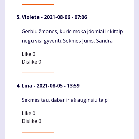
Violeta
- 2021-08-06 - 07:06
Gerbiu žmones, kurie moka įdomiai ir kitaip
Komentaras
negu visi gyventi. Sėkmės Jums, Sandra.
Like
0
Dislike
0
Lina
- 2021-08-05 - 13:59
Sėkmės tau, dabar ir aš auginsiu taip!
Komentaras
Like
0
Dislike
0