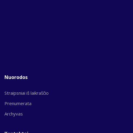
Nuorodos
Straipsniai iš laikraščio
Prenumerata
Archyvas