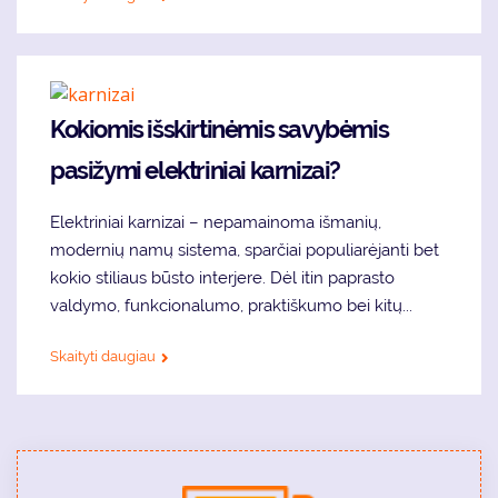
Kokiomis išskirtinėmis savybėmis
pasižymi elektriniai karnizai?
Elektriniai karnizai – nepamainoma išmanių,
modernių namų sistema, sparčiai populiarėjanti bet
kokio stiliaus būsto interjere. Dėl itin paprasto
valdymo, funkcionalumo, praktiškumo bei kitų...
Skaityti daugiau