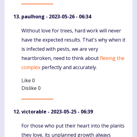
paulhong
- 2023-05-26 - 06:34
Without love for trees, hard work will never
Komentaras
have the expected results. That's why when it
is infected with pests, we are very
heartbroken, need to think about
fleeing the
complex
perfectly and accurately.
Like
0
Dislike
0
victorable
- 2023-05-25 - 06:39
For those who put their heart into the plants
Komentaras
they love, its unplanned growth always