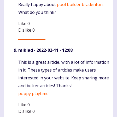
Really happy about
pool builder bradenton
.
Komentaras
What do you think?
Like
0
Dislike
0
miklad
- 2022-02-11 - 12:08
This is a great article, with a lot of information
Komentaras
in it, These types of articles make users
interested in your website. Keep sharing more
and better articles! Thanks!
poppy playtime
Like
0
Dislike
0