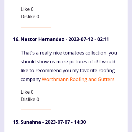
Like
0
Dislike
0
Nestor Hernandez
- 2023-07-12 - 02:11
That's a really nice tomatoes collection, you
Komentaras
should show us more pictures of it! I would
like to recommend you my favorite roofing
company
Worthmann Roofing and Gutters
Like
0
Dislike
0
Sunahna
- 2023-07-07 - 14:30