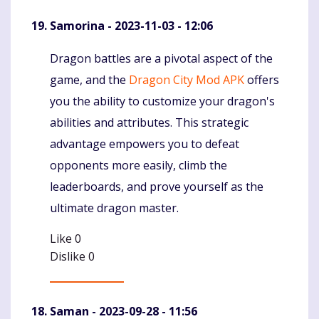
Samorina
- 2023-11-03 - 12:06
Dragon battles are a pivotal aspect of the
Komentaras
game, and the
Dragon City Mod APK
offers
you the ability to customize your dragon's
abilities and attributes. This strategic
advantage empowers you to defeat
opponents more easily, climb the
leaderboards, and prove yourself as the
ultimate dragon master.
Like
0
Dislike
0
Saman
- 2023-09-28 - 11:56