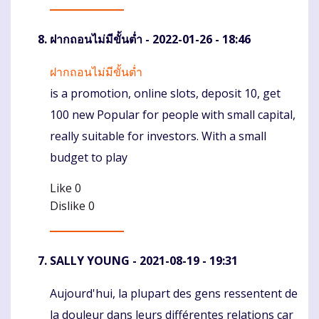
ฝากถอนไม่มีขั้นต่ำ
- 2022-01-26 - 18:46
ฝากถอนไม่มีขั้นต่ำ
Komentaras
is a promotion, online slots, deposit 10, get
100 new Popular for people with small capital,
really suitable for investors. With a small
budget to play
Like
0
Dislike
0
SALLY YOUNG
- 2021-08-19 - 19:31
Aujourd'hui, la plupart des gens ressentent de
Komentaras
la douleur dans leurs différentes relations car