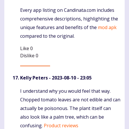
Every app listing on Candinata.com includes
Komentaras
comprehensive descriptions, highlighting the
unique features and benefits of the
mod apk
compared to the original.
Like
0
Dislike
0
Kelly Peters
- 2023-08-10 - 23:05
I understand why you would feel that way.
Komentaras
Chopped tomato leaves are not edible and can
actually be poisonous. The plant itself can
also look like a palm tree, which can be
confusing.
Product reviews