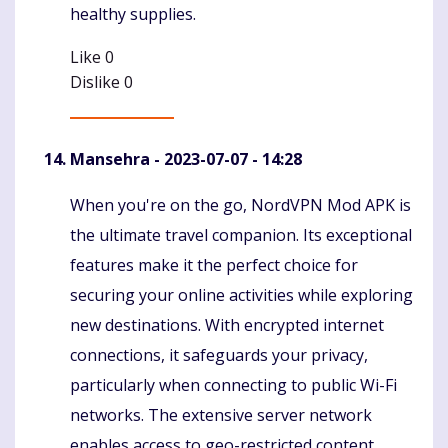
healthy supplies.
Like
0
Dislike
0
Mansehra
- 2023-07-07 - 14:28
When you're on the go, NordVPN Mod APK is
Komentaras
the ultimate travel companion. Its exceptional
features make it the perfect choice for
securing your online activities while exploring
new destinations. With encrypted internet
connections, it safeguards your privacy,
particularly when connecting to public Wi-Fi
networks. The extensive server network
enables access to geo-restricted content,