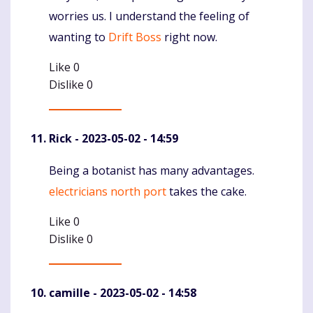
worries us. I understand the feeling of
wanting to
Drift Boss
right now.
Like
0
Dislike
0
Rick
- 2023-05-02 - 14:59
Being a botanist has many advantages.
Komentaras
electricians north port
takes the cake.
Like
0
Dislike
0
camille
- 2023-05-02 - 14:58