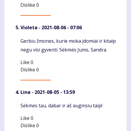
Dislike
0
Violeta
- 2021-08-06 - 07:06
Gerbiu žmones, kurie moka įdomiai ir kitaip
Komentaras
negu visi gyventi. Sėkmės Jums, Sandra.
Like
0
Dislike
0
Lina
- 2021-08-05 - 13:59
Sėkmės tau, dabar ir aš auginsiu taip!
Komentaras
Like
0
Dislike
0