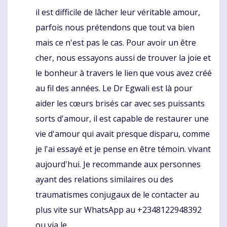
il est difficile de lâcher leur véritable amour,
parfois nous prétendons que tout va bien
mais ce n'est pas le cas. Pour avoir un être
cher, nous essayons aussi de trouver la joie et
le bonheur à travers le lien que vous avez créé
au fil des années. Le Dr Egwali est là pour
aider les cœurs brisés car avec ses puissants
sorts d'amour, il est capable de restaurer une
vie d'amour qui avait presque disparu, comme
je l'ai essayé et je pense en être témoin. vivant
aujourd'hui. Je recommande aux personnes
ayant des relations similaires ou des
traumatismes conjugaux de le contacter au
plus vite sur WhatsApp au +2348122948392
ou via le