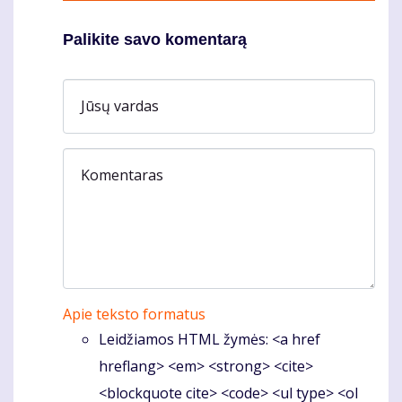
Palikite savo komentarą
Jūsų vardas
Komentaras
Apie teksto formatus
Leidžiamos HTML žymės: <a href
hreflang> <em> <strong> <cite>
<blockquote cite> <code> <ul type> <ol