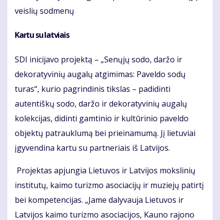
veislių sodmenų
Kartu su latviais
SDI inicijavo projektą – „Senųjų sodo, daržo ir
dekoratyvinių augalų atgimimas: Paveldo sodų
turas“, kurio pagrindinis tikslas – padidinti
autentiškų sodo, daržo ir dekoratyvinių augalų
kolekcijas, didinti gamtinio ir kultūrinio paveldo
objektų patrauklumą bei prieinamumą. Jį lietuviai
įgyvendina kartu su partneriais iš Latvijos.
Projektas apjungia Lietuvos ir Latvijos mokslinių
institutų, kaimo turizmo asociacijų ir muziejų patirtį
bei kompetencijas. „Jame dalyvauja Lietuvos ir
Latvijos kaimo turizmo asociacijos, Kauno rajono