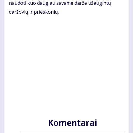
naudoti kuo daugiau savame darže užaugintų
daržovių ir prieskonių.
Komentarai