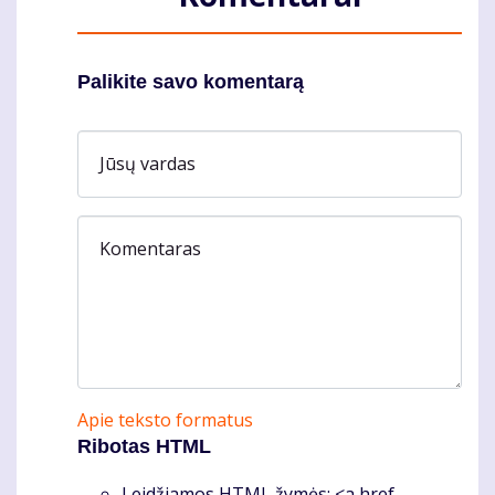
Palikite savo komentarą
Jūsų vardas
Komentaras
Apie teksto formatus
Ribotas HTML
Leidžiamos HTML žymės: <a href