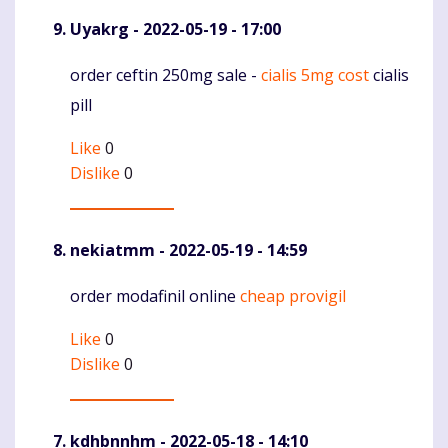
Uyakrg
- 2022-05-19 - 17:00
order ceftin 250mg sale -
cialis 5mg cost
cialis
Komentaras
pill
Like
0
Dislike
0
nekiatmm
- 2022-05-19 - 14:59
order modafinil online
cheap provigil
Komentaras
Like
0
Dislike
0
kdhbnnhm
- 2022-05-18 - 14:10