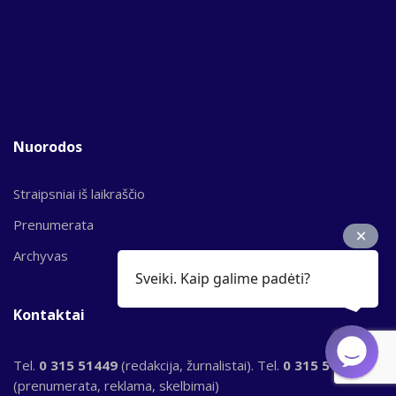
Nuorodos
Straipsniai iš laikraščio
Prenumerata
Archyvas
Sveiki. Kaip galime padėti?
Kontaktai
Tel.
0 315 51449
(redakcija, žurnalistai). Tel.
0 315 51956
(prenumerata, reklama, skelbimai)