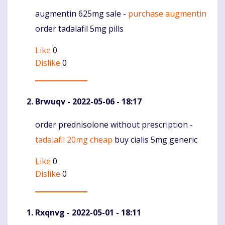
augmentin 625mg sale -
purchase augmentin
Komentaras
order tadalafil 5mg pills
Like
0
Dislike
0
Brwuqv
- 2022-05-06 - 18:17
order prednisolone without prescription -
Komentaras
tadalafil 20mg cheap
buy cialis 5mg generic
Like
0
Dislike
0
Rxqnvg
- 2022-05-01 - 18:11