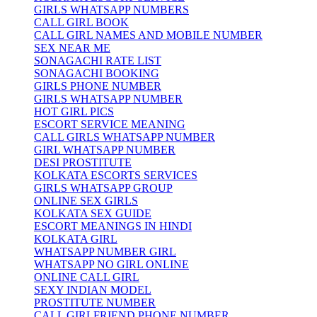
GIRLS WHATSAPP NUMBERS
CALL GIRL BOOK
CALL GIRL NAMES AND MOBILE NUMBER
SEX NEAR ME
SONAGACHI RATE LIST
SONAGACHI BOOKING
GIRLS PHONE NUMBER
GIRLS WHATSAPP NUMBER
HOT GIRL PICS
ESCORT SERVICE MEANING
CALL GIRLS WHATSAPP NUMBER
GIRL WHATSAPP NUMBER
DESI PROSTITUTE
KOLKATA ESCORTS SERVICES
GIRLS WHATSAPP GROUP
ONLINE SEX GIRLS
KOLKATA SEX GUIDE
ESCORT MEANINGS IN HINDI
KOLKATA GIRL
WHATSAPP NUMBER GIRL
WHATSAPP NO GIRL ONLINE
ONLINE CALL GIRL
SEXY INDIAN MODEL
PROSTITUTE NUMBER
CALL GIRLFRIEND PHONE NUMBER