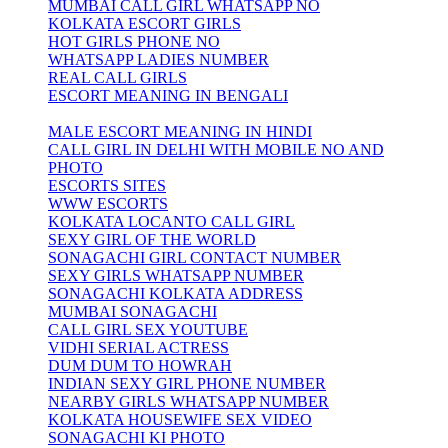
MUMBAI CALL GIRL WHATSAPP NO
KOLKATA ESCORT GIRLS
HOT GIRLS PHONE NO
WHATSAPP LADIES NUMBER
REAL CALL GIRLS
ESCORT MEANING IN BENGALI
MALE ESCORT MEANING IN HINDI
CALL GIRL IN DELHI WITH MOBILE NO AND
PHOTO
ESCORTS SITES
WWW ESCORTS
KOLKATA LOCANTO CALL GIRL
SEXY GIRL OF THE WORLD
SONAGACHI GIRL CONTACT NUMBER
SEXY GIRLS WHATSAPP NUMBER
SONAGACHI KOLKATA ADDRESS
MUMBAI SONAGACHI
CALL GIRL SEX YOUTUBE
VIDHI SERIAL ACTRESS
DUM DUM TO HOWRAH
INDIAN SEXY GIRL PHONE NUMBER
NEARBY GIRLS WHATSAPP NUMBER
KOLKATA HOUSEWIFE SEX VIDEO
SONAGACHI KI PHOTO