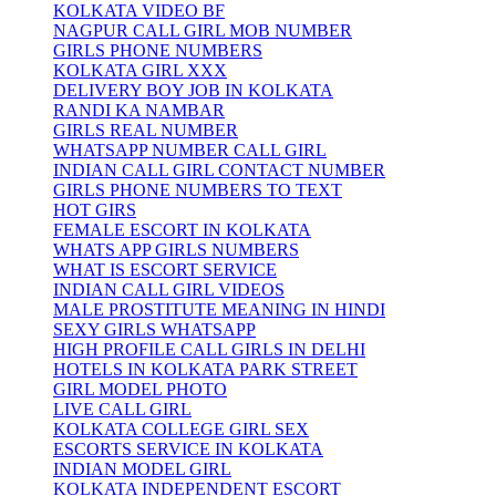
KOLKATA VIDEO BF
NAGPUR CALL GIRL MOB NUMBER
GIRLS PHONE NUMBERS
KOLKATA GIRL XXX
DELIVERY BOY JOB IN KOLKATA
RANDI KA NAMBAR
GIRLS REAL NUMBER
WHATSAPP NUMBER CALL GIRL
INDIAN CALL GIRL CONTACT NUMBER
GIRLS PHONE NUMBERS TO TEXT
HOT GIRS
FEMALE ESCORT IN KOLKATA
WHATS APP GIRLS NUMBERS
WHAT IS ESCORT SERVICE
INDIAN CALL GIRL VIDEOS
MALE PROSTITUTE MEANING IN HINDI
SEXY GIRLS WHATSAPP
HIGH PROFILE CALL GIRLS IN DELHI
HOTELS IN KOLKATA PARK STREET
GIRL MODEL PHOTO
LIVE CALL GIRL
KOLKATA COLLEGE GIRL SEX
ESCORTS SERVICE IN KOLKATA
INDIAN MODEL GIRL
KOLKATA INDEPENDENT ESCORT