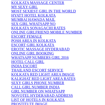
KOLKATA MASSAGE CENTER
MY SEXY GIRL
MOST SEXIEST GIRL IN THE WORLD
HYATT HOTEL KOLKATA
MUMBAI HAWADA MAIL
SEX GIRL WHATSAPP NO
KOLKATA SONAGACHI RATES
ONLINE GIRLFRIEND MOBILE NUMBER
ESCORT FEMALE
POSH AREA IN KOLKATA
ESCORT GIRL KOLKATA
EROTIC MASSAGE HYDERABAD
ONLINE GIRL BOOKING
WHATSAPP NUMBERS GIRL 2016
HOTEL CALL GIRL
INDIA ESCORT
THAILAND ESCORT SERVICE
KOLKATA RED LIGHT AREA IMAGE
KALIGHAT RED LIGHT AREA RATES
SEXY GIRLS PHONE NUMBER
CALL GIRL NUMBER INDIA
GIRL NUMBER ON WHATSAPP
NOVOTEL HYDERABAD ADDRESS
LIST OF HOTELS IN KOLKATA
PROSTITUTE IMAGE