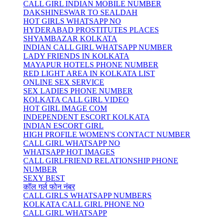
CALL GIRL INDIAN MOBILE NUMBER
DAKSHINESWAR TO SEALDAH
HOT GIRLS WHATSAPP NO
HYDERABAD PROSTITUTES PLACES
SHYAMBAZAR KOLKATA
INDIAN CALL GIRL WHATSAPP NUMBER
LADY FRIENDS IN KOLKATA
MAYAPUR HOTELS PHONE NUMBER
RED LIGHT AREA IN KOLKATA LIST
ONLINE SEX SERVICE
SEX LADIES PHONE NUMBER
KOLKATA CALL GIRL VIDEO
HOT GIRL IMAGE COM
INDEPENDENT ESCORT KOLKATA
INDIAN ESCORT GIRL
HIGH PROFILE WOMEN'S CONTACT NUMBER
CALL GIRL WHATSAPP NO
WHATSAPP HOT IMAGES
CALL GIRLFRIEND RELATIONSHIP PHONE
NUMBER
SEXY BEST
कॉल गर्ल फोन नंबर
CALL GIRLS WHATSAPP NUMBERS
KOLKATA CALL GIRL PHONE NO
CALL GIRL WHATSAPP