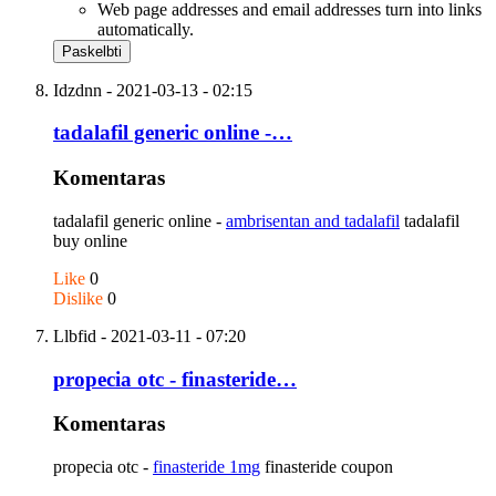
Web page addresses and email addresses turn into links
automatically.
Idzdnn
- 2021-03-13 - 02:15
tadalafil generic online -…
Komentaras
tadalafil generic online -
ambrisentan and tadalafil
tadalafil
buy online
Like
0
Dislike
0
Llbfid
- 2021-03-11 - 07:20
propecia otc - finasteride…
Komentaras
propecia otc -
finasteride 1mg
finasteride coupon