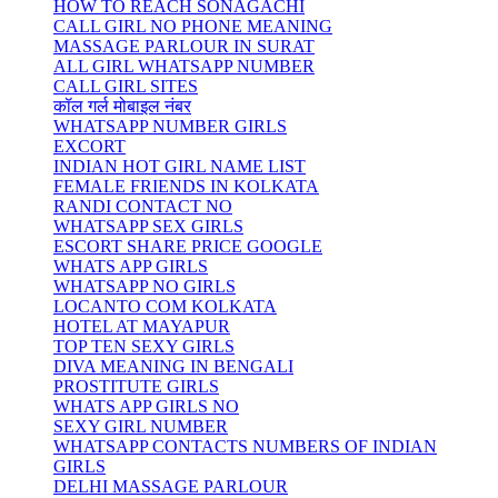
HOW TO REACH SONAGACHI
CALL GIRL NO PHONE MEANING
MASSAGE PARLOUR IN SURAT
ALL GIRL WHATSAPP NUMBER
CALL GIRL SITES
कॉल गर्ल मोबाइल नंबर
WHATSAPP NUMBER GIRLS
EXCORT
INDIAN HOT GIRL NAME LIST
FEMALE FRIENDS IN KOLKATA
RANDI CONTACT NO
WHATSAPP SEX GIRLS
ESCORT SHARE PRICE GOOGLE
WHATS APP GIRLS
WHATSAPP NO GIRLS
LOCANTO COM KOLKATA
HOTEL AT MAYAPUR
TOP TEN SEXY GIRLS
DIVA MEANING IN BENGALI
PROSTITUTE GIRLS
WHATS APP GIRLS NO
SEXY GIRL NUMBER
WHATSAPP CONTACTS NUMBERS OF INDIAN
GIRLS
DELHI MASSAGE PARLOUR