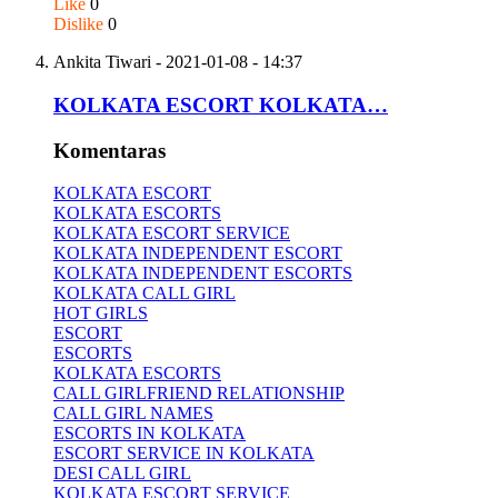
Like
0
Dislike
0
Ankita Tiwari
- 2021-01-08 - 14:37
KOLKATA ESCORT KOLKATA…
Komentaras
KOLKATA ESCORT
KOLKATA ESCORTS
KOLKATA ESCORT SERVICE
KOLKATA INDEPENDENT ESCORT
KOLKATA INDEPENDENT ESCORTS
KOLKATA CALL GIRL
HOT GIRLS
ESCORT
ESCORTS
KOLKATA ESCORTS
CALL GIRLFRIEND RELATIONSHIP
CALL GIRL NAMES
ESCORTS IN KOLKATA
ESCORT SERVICE IN KOLKATA
DESI CALL GIRL
KOLKATA ESCORT SERVICE