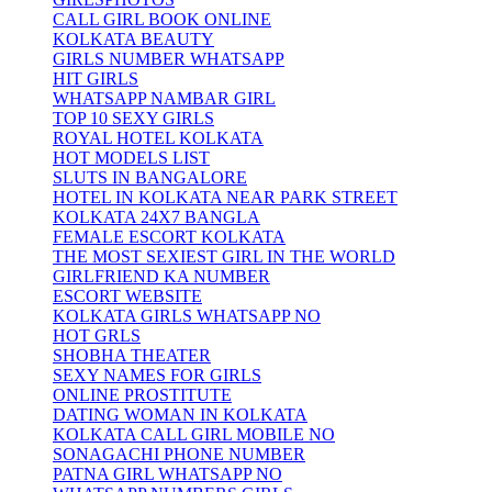
CALL GIRL BOOK ONLINE
KOLKATA BEAUTY
GIRLS NUMBER WHATSAPP
HIT GIRLS
WHATSAPP NAMBAR GIRL
TOP 10 SEXY GIRLS
ROYAL HOTEL KOLKATA
HOT MODELS LIST
SLUTS IN BANGALORE
HOTEL IN KOLKATA NEAR PARK STREET
KOLKATA 24X7 BANGLA
FEMALE ESCORT KOLKATA
THE MOST SEXIEST GIRL IN THE WORLD
GIRLFRIEND KA NUMBER
ESCORT WEBSITE
KOLKATA GIRLS WHATSAPP NO
HOT GRLS
SHOBHA THEATER
SEXY NAMES FOR GIRLS
ONLINE PROSTITUTE
DATING WOMAN IN KOLKATA
KOLKATA CALL GIRL MOBILE NO
SONAGACHI PHONE NUMBER
PATNA GIRL WHATSAPP NO