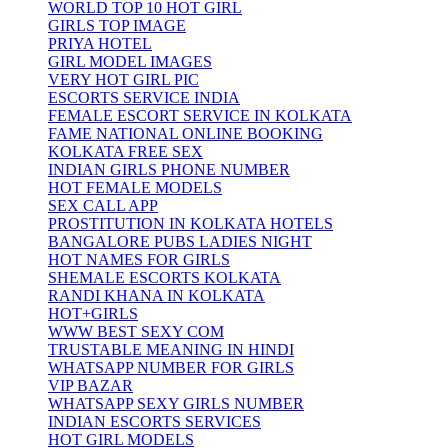
WORLD TOP 10 HOT GIRL
GIRLS TOP IMAGE
PRIYA HOTEL
GIRL MODEL IMAGES
VERY HOT GIRL PIC
ESCORTS SERVICE INDIA
FEMALE ESCORT SERVICE IN KOLKATA
FAME NATIONAL ONLINE BOOKING
KOLKATA FREE SEX
INDIAN GIRLS PHONE NUMBER
HOT FEMALE MODELS
SEX CALL APP
PROSTITUTION IN KOLKATA HOTELS
BANGALORE PUBS LADIES NIGHT
HOT NAMES FOR GIRLS
SHEMALE ESCORTS KOLKATA
RANDI KHANA IN KOLKATA
HOT+GIRLS
WWW BEST SEXY COM
TRUSTABLE MEANING IN HINDI
WHATSAPP NUMBER FOR GIRLS
VIP BAZAR
WHATSAPP SEXY GIRLS NUMBER
INDIAN ESCORTS SERVICES
HOT GIRL MODELS