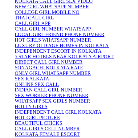
KOLKATA CALL GIRL SEX VIDEO
NEW GIRL WHATSAPP NUMBER
COLLEGE GIRL MOBILE NO
THAI CALL GIRL
CALL GIRL APP
CALL GIRL NUMBER WHATSAPP
LOCAL GIRL FRIEND PHONE NUMBER
HOT GIRLS WHATSAPP NUMBER
LUXURY OLD AGE HOMES IN KOLKATA
INDEPENDENT ESCORT IN KOLKATA
5 STAR HOTELS NEAR KOLKATA AIRPORT
DIRECT CALL GIRL NUMBER
SONAGACHI KOLKATA RATE
ONLY GIRL WHATSAPP NUMBER
SEX KALKATA
ONLINE SEX CALL
INDIAN CALL GIRL NUMBER
SEX WORKER PHONE NUMBER
WHATSAPP SEX GIRLS NUMBER
HOTTY GIRLS
INDEPENDENT CALL GIRL KOLKATA
HOT GIRL PICTURE
BEAUTIFUL CHICKS
CALL GIRLS CELL NUMBER
KOLKATA FEMALE ESCORT