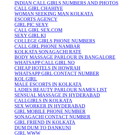
INDIAN CALL GIRLS NUMBERS AND PHOTOS
CALL GIRL CHAHIYE
WOMAN SEEKING MAN KOLKATA
ESCORTS AGENCY
GIRL PIC SEXY
CALL GIRL SEX.COM
SEXY GIRL KI
COLLEGE GIRLS PHONE NUMBERS
CALL GIRL PHONE NAMBAR
KOLKATA SONAGACHI RATE
BODY MASSAGE PARLOUR IN BANGALORE
WHATSAPP CALL GIRL NO
CHEAP HOTELS IN HOWRAH
WHATSAPP GIRL CONTACT NUMBER
KOL GIRL
MALE ESCORTS IN KOLKATA
LADIES BEAUTY PARLOUR NAMES LIST
SENSUAL MASSAGE IN HYDERABAD
CALLGIRLS IN KOLKATA
SEX WORKER IN HYDERABAD
GIRL MOBILE PHONE NUMBER
SONAGACHI CONTACT NUMBER
GIRL FRIEND IN KOLKATA
DUM DUM TO DANKUNI
GIRL WWW