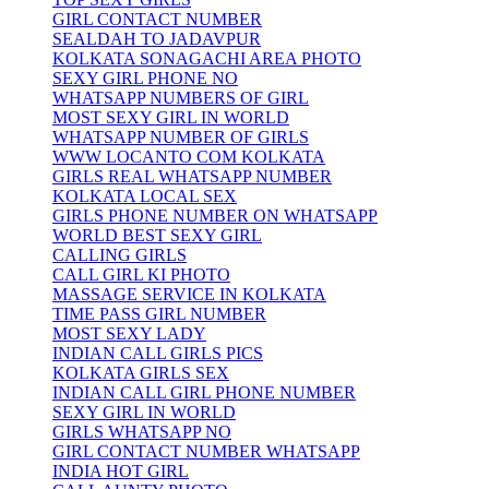
GIRL CONTACT NUMBER
SEALDAH TO JADAVPUR
KOLKATA SONAGACHI AREA PHOTO
SEXY GIRL PHONE NO
WHATSAPP NUMBERS OF GIRL
MOST SEXY GIRL IN WORLD
WHATSAPP NUMBER OF GIRLS
WWW LOCANTO COM KOLKATA
GIRLS REAL WHATSAPP NUMBER
KOLKATA LOCAL SEX
GIRLS PHONE NUMBER ON WHATSAPP
WORLD BEST SEXY GIRL
CALLING GIRLS
CALL GIRL KI PHOTO
MASSAGE SERVICE IN KOLKATA
TIME PASS GIRL NUMBER
MOST SEXY LADY
INDIAN CALL GIRLS PICS
KOLKATA GIRLS SEX
INDIAN CALL GIRL PHONE NUMBER
SEXY GIRL IN WORLD
GIRLS WHATSAPP NO
GIRL CONTACT NUMBER WHATSAPP
INDIA HOT GIRL