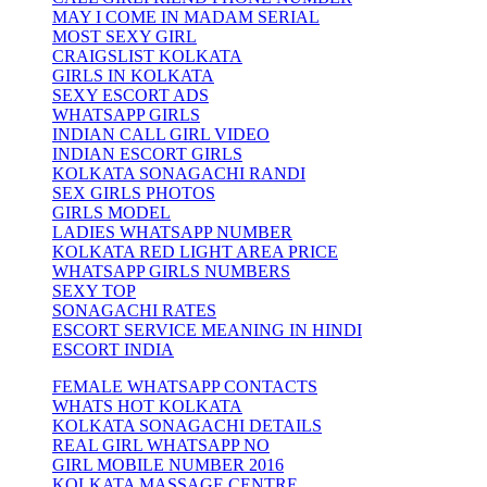
MAY I COME IN MADAM SERIAL
MOST SEXY GIRL
CRAIGSLIST KOLKATA
GIRLS IN KOLKATA
SEXY ESCORT ADS
WHATSAPP GIRLS
INDIAN CALL GIRL VIDEO
INDIAN ESCORT GIRLS
KOLKATA SONAGACHI RANDI
SEX GIRLS PHOTOS
GIRLS MODEL
LADIES WHATSAPP NUMBER
KOLKATA RED LIGHT AREA PRICE
WHATSAPP GIRLS NUMBERS
SEXY TOP
SONAGACHI RATES
ESCORT SERVICE MEANING IN HINDI
ESCORT INDIA
FEMALE WHATSAPP CONTACTS
WHATS HOT KOLKATA
KOLKATA SONAGACHI DETAILS
REAL GIRL WHATSAPP NO
GIRL MOBILE NUMBER 2016
KOLKATA MASSAGE CENTRE