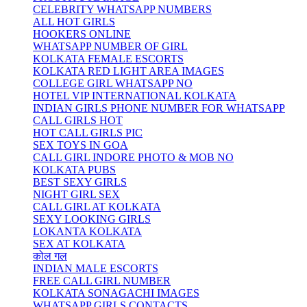
CELEBRITY WHATSAPP NUMBERS
ALL HOT GIRLS
HOOKERS ONLINE
WHATSAPP NUMBER OF GIRL
KOLKATA FEMALE ESCORTS
KOLKATA RED LIGHT AREA IMAGES
COLLEGE GIRL WHATSAPP NO
HOTEL VIP INTERNATIONAL KOLKATA
INDIAN GIRLS PHONE NUMBER FOR WHATSAPP
CALL GIRLS HOT
HOT CALL GIRLS PIC
SEX TOYS IN GOA
CALL GIRL INDORE PHOTO & MOB NO
KOLKATA PUBS
BEST SEXY GIRLS
NIGHT GIRL SEX
CALL GIRL AT KOLKATA
SEXY LOOKING GIRLS
LOKANTA KOLKATA
SEX AT KOLKATA
कोल गल
INDIAN MALE ESCORTS
FREE CALL GIRL NUMBER
KOLKATA SONAGACHI IMAGES
WHATSAPP GIRLS CONTACTS