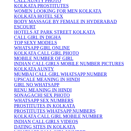
CALL AUNTY PHOTO
KOLKATA PROSTITUTES
WOMEN LOOKING FOR MEN KOLKATA
KOLKATA HOTEL SEX
BODY MASSAGE BY FEMALE IN HYDERABAD
ESCOURT
HOTELS AT PARK STREET KOLKATA
CALL GIRL IN DIGHA
TOP SEXY MODELS
WHATSAPP GIRL ONLINE
KOLKATA CALL GIRL PHOTO
MOBILE NUMBER OF GIRL
INDIAN CALL GIRLS MOBILE NUMBER PICTURES
KOLKATA AUNTY
MUMBAI CALL GIRL WHATSAPP NUMBER
UPSCALE MEANING IN HINDI
GIRL NO WHATSAPP
RENU MEANING IN HINDI
SONAGACHI SEX PHOTO
WHATSAPP SEX NUMBERS
PROSTITUTES IN KOLKATA
PROSTITUTES WHATSAPP NUMBERS
KOLKATA CALL GIRL MOBILE NUMBER
INDIAN CALL GIRLS VIDEOS
DATING SITES IN KOLKATA