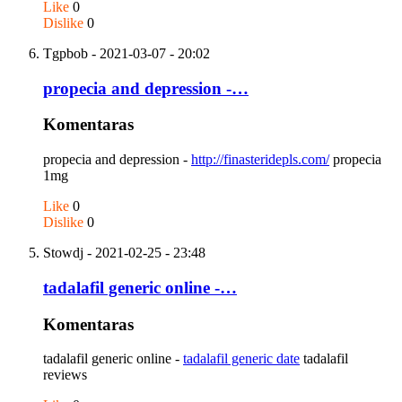
Like
0
Dislike
0
Tgpbob
- 2021-03-07 - 20:02
propecia and depression -…
Komentaras
propecia and depression -
http://finasteridepls.com/
propecia
1mg
Like
0
Dislike
0
Stowdj
- 2021-02-25 - 23:48
tadalafil generic online -…
Komentaras
tadalafil generic online -
tadalafil generic date
tadalafil
reviews