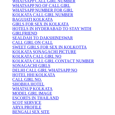
WHATSAPP CALL GIRL NUMBER
WHATSAPP NO OF CALL GIRL
WHATSAPP NUMBER FOR GIRL
KOLKATA CALL GIRL NUMBER
BAGUIATI KOLKATA
GIRLS FOR SEX IN KOLKATA
HOTELS IN HYDERABAD TO STAY WITH
GIRLFRIEND
SEALDAH TO DAKSHINESWAR
CALL GIRL ON CALL
SWEET GIRLS FOR SEX IN KOLKOTTA
KOLKATA SONAGACHI PICTURE
KOLKATA CALL GIRL NO
KOLKATA CALL GIRL CONTACT NUMBER
SONAGACHI GIRLS
DELHI CALL GIRL WHATSAPP NO
HOTEL HHI KOLKATA
CALL GIRL NO.
SHOBHA HOTEL
WHATSUP KOLKATA
MODEL GIRL IMAGE
ESCORTS IN THAILAND
SCOT SERVICE
ARYA PROFILE
BENGALI SEX SITE