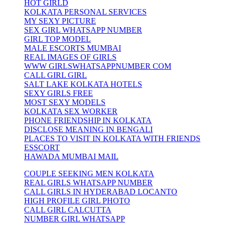
HOT GIRLD
KOLKATA PERSONAL SERVICES
MY SEXY PICTURE
SEX GIRL WHATSAPP NUMBER
GIRL TOP MODEL
MALE ESCORTS MUMBAI
REAL IMAGES OF GIRLS
WWW GIRLSWHATSAPPNUMBER COM
CALL GIRL GIRL
SALT LAKE KOLKATA HOTELS
SEXY GIRLS FREE
MOST SEXY MODELS
KOLKATA SEX WORKER
PHONE FRIENDSHIP IN KOLKATA
DISCLOSE MEANING IN BENGALI
PLACES TO VISIT IN KOLKATA WITH FRIENDS
ESSCORT
HAWADA MUMBAI MAIL
COUPLE SEEKING MEN KOLKATA
REAL GIRLS WHATSAPP NUMBER
CALL GIRLS IN HYDERABAD LOCANTO
HIGH PROFILE GIRL PHOTO
CALL GIRL CALCUTTA
NUMBER GIRL WHATSAPP