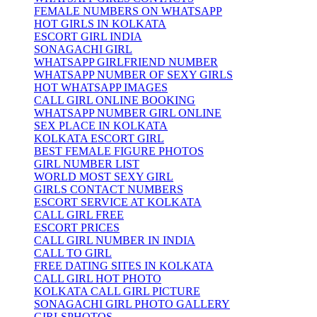
FEMALE NUMBERS ON WHATSAPP
HOT GIRLS IN KOLKATA
ESCORT GIRL INDIA
SONAGACHI GIRL
WHATSAPP GIRLFRIEND NUMBER
WHATSAPP NUMBER OF SEXY GIRLS
HOT WHATSAPP IMAGES
CALL GIRL ONLINE BOOKING
WHATSAPP NUMBER GIRL ONLINE
SEX PLACE IN KOLKATA
KOLKATA ESCORT GIRL
BEST FEMALE FIGURE PHOTOS
GIRL NUMBER LIST
WORLD MOST SEXY GIRL
GIRLS CONTACT NUMBERS
ESCORT SERVICE AT KOLKATA
CALL GIRL FREE
ESCORT PRICES
CALL GIRL NUMBER IN INDIA
CALL TO GIRL
FREE DATING SITES IN KOLKATA
CALL GIRL HOT PHOTO
KOLKATA CALL GIRL PICTURE
SONAGACHI GIRL PHOTO GALLERY
GIRLSPHOTOS