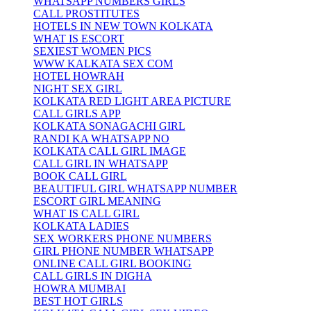
WHATSAPP NUMBERS GIRLS
CALL PROSTITUTES
HOTELS IN NEW TOWN KOLKATA
WHAT IS ESCORT
SEXIEST WOMEN PICS
WWW KALKATA SEX COM
HOTEL HOWRAH
NIGHT SEX GIRL
KOLKATA RED LIGHT AREA PICTURE
CALL GIRLS APP
KOLKATA SONAGACHI GIRL
RANDI KA WHATSAPP NO
KOLKATA CALL GIRL IMAGE
CALL GIRL IN WHATSAPP
BOOK CALL GIRL
BEAUTIFUL GIRL WHATSAPP NUMBER
ESCORT GIRL MEANING
WHAT IS CALL GIRL
KOLKATA LADIES
SEX WORKERS PHONE NUMBERS
GIRL PHONE NUMBER WHATSAPP
ONLINE CALL GIRL BOOKING
CALL GIRLS IN DIGHA
HOWRA MUMBAI
BEST HOT GIRLS