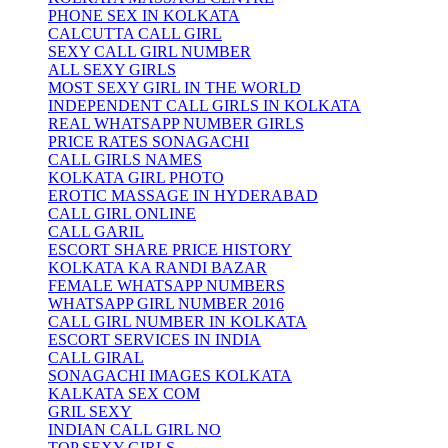
PHONE SEX IN KOLKATA
CALCUTTA CALL GIRL
SEXY CALL GIRL NUMBER
ALL SEXY GIRLS
MOST SEXY GIRL IN THE WORLD
INDEPENDENT CALL GIRLS IN KOLKATA
REAL WHATSAPP NUMBER GIRLS
PRICE RATES SONAGACHI
CALL GIRLS NAMES
KOLKATA GIRL PHOTO
EROTIC MASSAGE IN HYDERABAD
CALL GIRL ONLINE
CALL GARIL
ESCORT SHARE PRICE HISTORY
KOLKATA KA RANDI BAZAR
FEMALE WHATSAPP NUMBERS
WHATSAPP GIRL NUMBER 2016
CALL GIRL NUMBER IN KOLKATA
ESCORT SERVICES IN INDIA
CALL GIRAL
SONAGACHI IMAGES KOLKATA
KALKATA SEX COM
GRIL SEXY
INDIAN CALL GIRL NO
TOP SEXY GIRLS