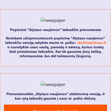
Popierinė "Alytaus naujienos" laikraščio prenumerata
Norėdami užsiprenumeruoti popierinę "Alytaus naujienos"
laikraščio versiją rašykite mums el. paštu:
skelbimai@ana.lt
ir nurodykite savo vardą, pavardę ir adresą, kuriuo turėtų
būti pristatomas laikraštis. Kai tik gausime jūsų laišką,
informuosime Jus dėl tolimesnių žingsnių.
Prenumeruokite „Alytaus naujienos” elektroninę versiją. Ir
kas rytą laikraštį gausite į savo el. pašto dėžutę.