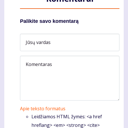
Palikite savo komentarą
Jūsų vardas
Komentaras
Apie teksto formatus
Leidžiamos HTML žymės: <a href
hreflang> <em> <strong> <cite>