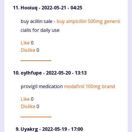
Hooiuq
- 2022-05-21 - 04:25
buy acillin sale -
buy ampicillin 500mg generic
Komentaras
cialis for daily use
Like
0
Dislike
0
oylhfupe
- 2022-05-20 - 13:13
provigil medication
modafinil 100mg brand
Komentaras
Like
0
Dislike
0
Uyakrg
- 2022-05-19 - 17:00