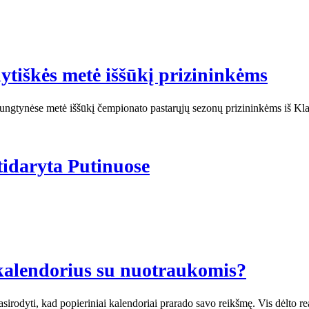
ytiškės metė iššūkį prizininkėms
ungtynėse metė iššūkį čempionato pastarųjų sezonų prizininkėms iš Kla
tidaryta Putinuose
 kalendorius su nuotraukomis?
sirodyti, kad popieriniai kalendoriai prarado savo reikšmę. Vis dėlto rea