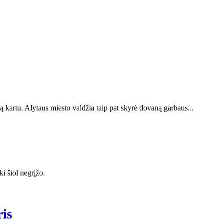
kartu. Alytaus miesto valdžia taip pat skyrė dovaną garbaus...
ki šiol negrįžo.
ris