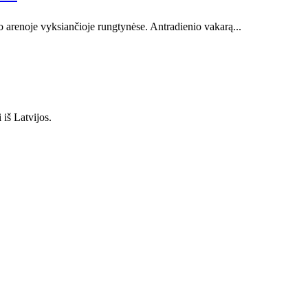
o arenoje vyksiančioje rungtynėse. Antradienio vakarą...
iš Latvijos.