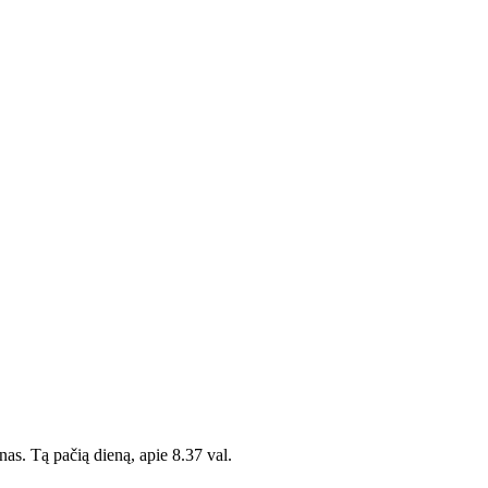
as. Tą pačią dieną, apie 8.37 val.