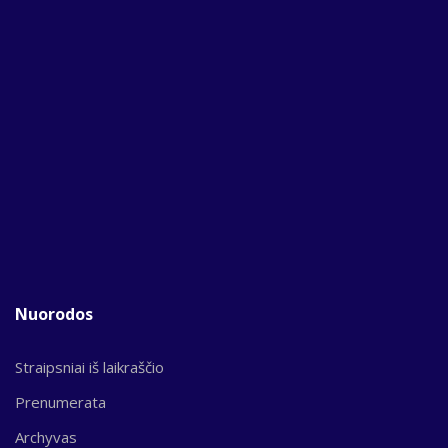
Nuorodos
Straipsniai iš laikraščio
Prenumerata
Archyvas