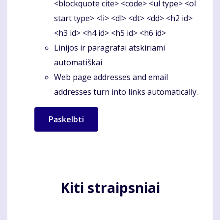
<blockquote cite> <code> <ul type> <ol
start type> <li> <dl> <dt> <dd> <h2 id>
<h3 id> <h4 id> <h5 id> <h6 id>
Linijos ir paragrafai atskiriami
automatiškai
Web page addresses and email
addresses turn into links automatically.
Kiti straipsniai