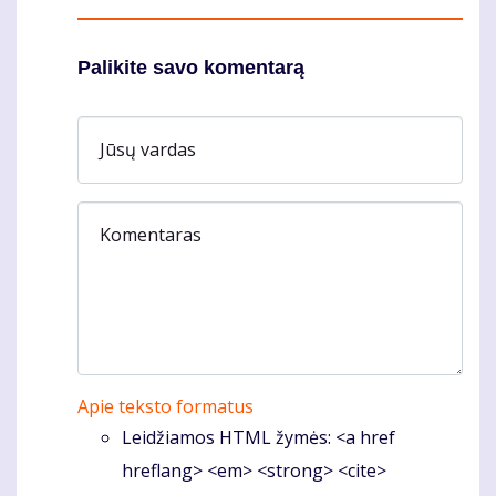
Palikite savo komentarą
Jūsų vardas
Komentaras
Apie teksto formatus
Leidžiamos HTML žymės: <a href
hreflang> <em> <strong> <cite>