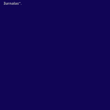
žurnalas“.