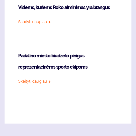
Visiems, kuriems Roko atminimas yra brangus
Skaityti daugiau
Padalino miesto biudžeto pinigus
reprezentacinėms sporto ekipoms
Skaityti daugiau