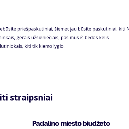
ebūsite priešpaskutiniai, šiemet jau būsite paskutiniai, kiti
ninkais, gerais užsieniečiais, pas mus iš bėdos kelis
tiniokais, kiti tik kiemo lygio.
iti straipsniai
Padalino miesto biudžeto