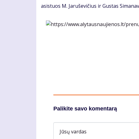
asistuos M. Jaruševičius ir Gustas Simanav
Palikite savo komentarą
Jūsų vardas