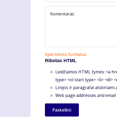
Komentaras
Apie teksto formatus
Ribotas HTML
Leidžiamos HTML žymės: <a hre
type> <ol start type> <li> <dl> 
Linijos ir paragrafai atskiriami
Web page addresses and email a