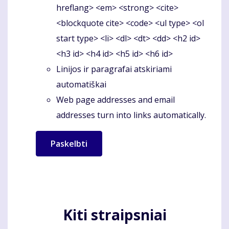
hreflang> <em> <strong> <cite>
<blockquote cite> <code> <ul type> <ol
start type> <li> <dl> <dt> <dd> <h2 id>
<h3 id> <h4 id> <h5 id> <h6 id>
Linijos ir paragrafai atskiriami
automatiškai
Web page addresses and email
addresses turn into links automatically.
Kiti straipsniai