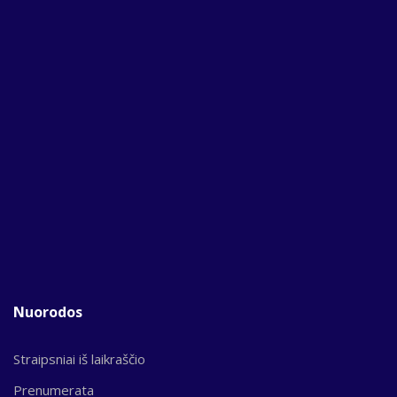
Nuorodos
Straipsniai iš laikraščio
Prenumerata