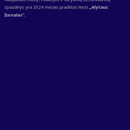
spaudinys yra 2024 metais pradėtas leisti
„Alytaus
žurnalas“.