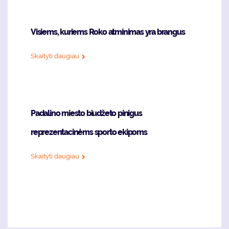
Visiems, kuriems Roko atminimas yra brangus
Skaityti daugiau
Padalino miesto biudžeto pinigus
reprezentacinėms sporto ekipoms
Skaityti daugiau