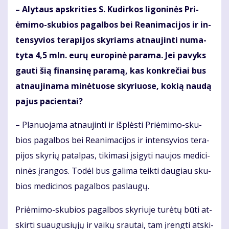
– Aly­taus ap­skri­ties S. Ku­dir­kos li­go­ni­nės Pri­
ėmi­mo-sku­bios pa­gal­bos bei Re­a­ni­ma­ci­jos ir in­
ten­sy­vios te­ra­pi­jos sky­riams at­nau­jin­ti nu­ma­
ty­ta 4,5 mln. eu­rų eu­ro­pi­nė pa­ra­ma. Jei pa­vyks
gau­ti šią fi­nan­si­nę pa­ra­mą, kas kon­kre­čiai bus
at­nau­ji­na­ma mi­nė­tuo­se sky­riuo­se, ko­kią nau­dą
pa­jus pa­cien­tai?
– Pla­nuo­ja­ma at­nau­jin­ti ir iš­plės­ti Pri­ėmi­mo-sku­
bios pa­gal­bos bei Re­a­ni­ma­ci­jos ir in­ten­sy­vios te­ra­
pi­jos sky­rių pa­tal­pas, ti­ki­ma­si įsi­gy­ti nau­jos me­di­ci­
ni­nės įran­gos. To­dėl bus ga­li­ma teik­ti dau­giau sku­
bios me­di­ci­nos pa­gal­bos pa­slau­gų.
Pri­ėmi­mo-sku­bios pa­gal­bos sky­riu­je tu­rė­tų bū­ti at­
skir­ti su­au­gu­sių­jų ir vai­kų srau­tai, tam įreng­ti at­ski­