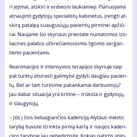
ri įė­ji­mai, at­ski­ri ir erd­ves­ni lau­kia­mie­ji. Pla­nuo­ja­ma
at­nau­jin­ti gy­dy­to­jų spe­cia­lis­tų ka­bi­ne­tus, įreng­ti at­
ski­rą pa­tal­pą su­au­gu­sių­jų pa­cien­tų pir­mi­nei ap­žiū­
rai. Nau­ja­me šio sky­riaus prie­sta­te nu­ma­to­mos izo­
lia­ci­nės pa­la­tos už­kre­čia­mo­sio­mis li­go­mis ser­gan­
tiems pa­cien­tams.
Re­a­ni­ma­ci­jos ir in­ten­sy­vios te­ra­pi­jos sky­riu­je taip
pat tu­rė­tų at­si­ras­ti ga­li­my­bė gy­dy­ti dau­giau pa­cien­
tų. Bet ar tam tu­rė­si­me pa­kan­ka­mai dar­buo­to­jų?
Jau da­bar si­tu­a­ci­ja yra kri­ti­nė – trūks­ta ir gy­dy­to­jų,
ir slau­gy­to­jų.
– Jūs į šios be­bai­gian­čios ka­den­ci­ją Aly­taus mies­to
ta­ry­bą bu­vo­te iš­rink­ta pir­mą kar­tą ir nau­jos ka­den­
ci­jos ta­ry­bo­je jau ne­be­dirb­si­te. Ko­kias pa­tir­tis įgi­jo­