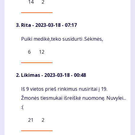
14
2
Rita
- 2023-03-18 - 07:17
Puiki medikė,teko susidurti .Sėkmės,
Komentaras
6
12
Likimas
- 2023-03-18 - 00:48
Iš 9 vietos prieš rinkimus nusiritai į 19.
Komentaras
Žmonės tiesmukai išreiškė nuomonę. Nuvylei...
:(
21
2