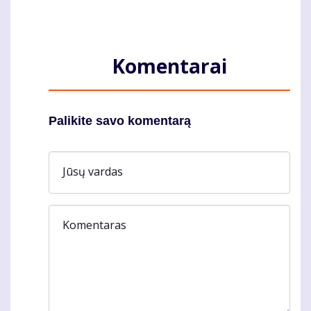
Komentarai
Palikite savo komentarą
Jūsų vardas
Komentaras