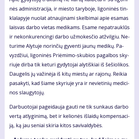
nės ad­mi­nist­ra­ci­ja, ir mies­to ta­ry­bo­je, li­go­ni­nės tin­
kla­la­py­je nuo­lat at­nau­ji­na­mi skel­bi­mai apie esa­mas
lais­vas dar­bo vie­tas me­di­kams. Esa­me ne­pa­trauk­lūs
ir ne­kon­ku­ren­cin­gi dar­bo už­mo­kes­čio at­žvil­giu. Ne­
tu­ri­me Aly­tu­je no­rin­čių gy­ven­ti jau­nų me­di­kų. Pa­
vyz­džiui, li­go­ni­nės Pri­ėmi­mo-sku­bios pa­gal­bos sky­
riu­je dir­ba tik ke­tu­ri gy­dy­to­jai aly­tiš­kiai iš še­šio­li­kos.
Dau­ge­lis jų va­ži­nė­ja iš ki­tų mies­tų ar ra­jo­nų. Rei­kia
pa­sa­ky­ti, kad šia­me sky­riu­je yra ir ne­vie­ti­nių me­di­ci­
nos slau­gy­to­jų.
Dar­buo­to­jai pa­gei­dau­ja gau­ti ne tik sun­kaus dar­bo
ver­tą at­ly­gi­ni­mą, bet ir ke­lio­nės iš­lai­dų kom­pen­sa­ci­
ją, ką jau se­niai ski­ria ki­tos sa­vi­val­dy­bės.