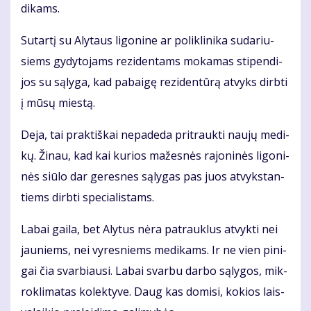
di­kams.
Su­tar­tį su Aly­taus li­go­ni­ne ar po­li­kli­ni­ka su­da­riu­
siems gy­dy­to­jams re­zi­den­tams mo­ka­mas sti­pen­di­
jos su są­ly­ga, kad pa­bai­gę re­zi­den­tū­rą at­vyks dirb­ti
į mū­sų mies­tą.
De­ja, tai prak­tiš­kai ne­pa­de­da pri­trauk­ti nau­jų me­di­
kų. Ži­nau, kad kai ku­rios ma­žes­nės ra­jo­ni­nės li­go­ni­
nės siū­lo dar ge­res­nes są­ly­gas pas juos at­vyks­tan­
tiems dirb­ti spe­cia­lis­tams.
La­bai gai­la, bet Aly­tus nė­ra pa­trauk­lus at­vyk­ti nei
jau­niems, nei vy­res­niems me­di­kams. Ir ne vien pi­ni­
gai čia svar­biau­si. La­bai svar­bu dar­bo są­ly­gos, mik­
ro­kli­ma­tas ko­lek­ty­ve. Daug kas do­mi­si, ko­kios lais­