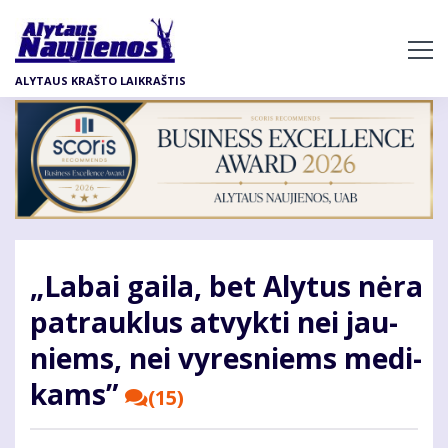
Pereiti
į
pagrindinį
ALYTAUS KRAŠTO LAIKRAŠTIS
turinį
„La­bai gai­la, bet Aly­tus nė­ra
pa­trauk­lus at­vyk­ti nei jau­
niems, nei vy­res­niems me­di­
kams”
(15)