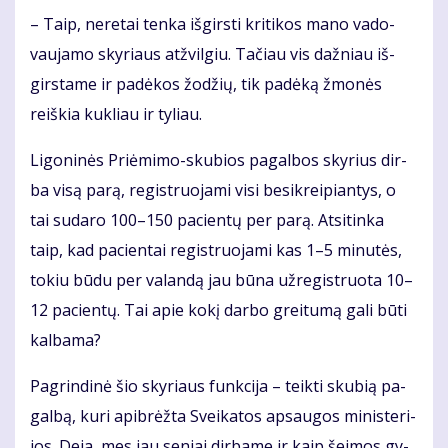
– Taip, ne­re­tai ten­ka iš­girs­ti kri­ti­kos ma­no va­do­
vau­ja­mo sky­riaus at­žvil­giu. Ta­čiau vis daž­niau iš­
girs­ta­me ir pa­dė­kos žo­džių, tik pa­dė­ką žmo­nės
reiš­kia kuk­liau ir ty­liau.
Li­go­ni­nės Pri­ėmi­mo-sku­bios pa­gal­bos sky­rius dir­
ba vi­są pa­rą, re­gist­ruo­ja­mi vi­si be­si­krei­pian­tys, o
tai su­da­ro 100–150 pa­cien­tų per pa­rą. At­si­tin­ka
taip, kad pa­cien­tai re­gist­ruo­ja­mi kas 1–5 mi­nu­tės,
to­kiu bū­du per va­lan­dą jau bū­na už­re­gist­ruo­ta 10–
12 pa­cien­tų. Tai apie ko­kį dar­bo grei­tu­mą ga­li bū­ti
kal­ba­ma?
Pa­grin­di­nė šio sky­riaus funk­ci­ja – teik­ti sku­bią pa­
gal­bą, ku­ri api­brėž­ta Svei­ka­tos ap­sau­gos mi­nis­te­ri­
jos. De­ja, mes jau se­niai dir­ba­me ir kaip šei­mos gy­