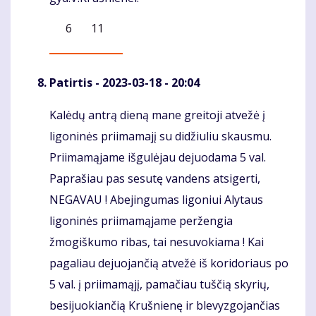
6
11
Patirtis
- 2023-03-18 - 20:04
Kalėdų antrą dieną mane greitoji atvežė į
Komentaras
ligoninės priimamajį su didžiuliu skausmu.
Priimamąjame išgulėjau dejuodama 5 val.
Paprašiau pas sesutę vandens atsigerti,
NEGAVAU ! Abejingumas ligoniui Alytaus
ligoninės priimamąjame peržengia
žmogiškumo ribas, tai nesuvokiama ! Kai
pagaliau dejuojančią atvežė iš koridoriaus po
5 val. į priimamąjį, pamačiau tuščią skyrių,
besijuokiančią Krušnienę ir blevyzgojančias