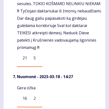
sesutes. TOKIO KOŠMARO NELINKIU NIEKAM
!!! Tyčiojasi daktariukai iš žmonių nebaudžiami.
Dar daug galiu papasakoti ką girdėjau
gulėdama koridoriuje 5val kol daktarai
TEIKĖSI atkreipti dėmesį. Neduok Dieve
patekti į Krušnienės vadovaujamą ligoninės
priimamąjį !!!
21
5
Nuomonė
- 2023-03-18 - 14:27
Gera ožka
Komentaras
16
2