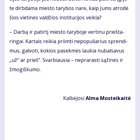
te dirb­da­ma mies­to ta­ry­bos na­re, kaip Jums at­ro­dė
šios vie­ti­nės val­džios ins­ti­tu­ci­jos veik­la?
– Dar­bą ir pa­tir­tį mies­to ta­ry­bo­je ver­ti­nu prieš­ta­
rin­gai. Kar­tais rei­kia pri­im­ti ne­po­pu­lia­rius spren­di­
mus, gal­vo­ti, ko­kios pa­sek­mės lau­kia nu­bal­sa­vus
„už“ ar prieš“. Svar­biau­sia – ne­pra­ras­ti są­ži­nės ir
žmo­giš­ku­mo.
Kal­bė­jo­si
Al­ma Mos­tei­kai­tė