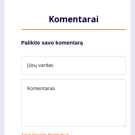
Komentarai
Palikite savo komentarą
Jūsų vardas
Komentaras
Apie teksto formatus