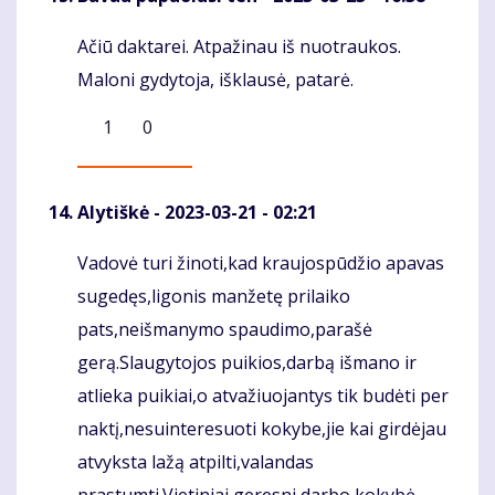
Ačiū daktarei. Atpažinau iš nuotraukos.
Komentaras
Maloni gydytoja, išklausė, patarė.
1
0
Alytiškė
- 2023-03-21 - 02:21
Vadovė turi žinoti,kad kraujospūdžio apavas
Komentaras
sugedęs,ligonis manžetę prilaiko
pats,neišmanymo spaudimo,parašė
gerą.Slaugytojos puikios,darbą išmano ir
atlieka puikiai,o atvažiuojantys tik budėti per
naktį,nesuinteresuoti kokybe,jie kai girdėjau
atvyksta lažą atpilti,valandas
prastumti.Vietiniai geresni,darbo kokybė