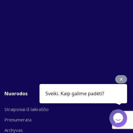
Sveiki. Kaip galime padėti?
Nuorodos
Straipsniai iš laikraščio
Prenumerata
Archyvas