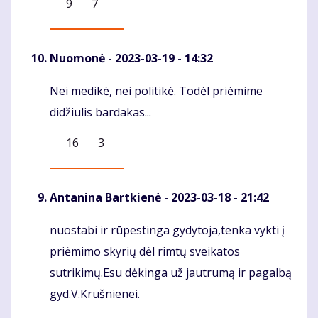
9
7
Nuomonė
- 2023-03-19 - 14:32
Nei medikė, nei politikė. Todėl priėmime
Komentaras
didžiulis bardakas...
16
3
Antanina Bartkienė
- 2023-03-18 - 21:42
nuostabi ir rūpestinga gydytoja,tenka vykti į
Komentaras
priėmimo skyrių dėl rimtų sveikatos
sutrikimų.Esu dėkinga už jautrumą ir pagalbą
gyd.V.Krušnienei.