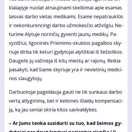
kla­la­py­je nuo­lat at­nau­ji­na­mi skel­bi­mai apie esa­mas
lais­vas dar­bo vie­tas me­di­kams. Esa­me ne­pa­trauk­lūs
ir ne­kon­ku­ren­cin­gi dar­bo už­mo­kes­čio at­žvil­giu. Ne­
tu­ri­me Aly­tu­je no­rin­čių gy­ven­ti jau­nų me­di­kų. Pa­
vyz­džiui, li­go­ni­nės Pri­ėmi­mo-sku­bios pa­gal­bos sky­
riu­je dir­ba tik ke­tu­ri gy­dy­to­jai aly­tiš­kiai iš še­šio­li­kos.
Dau­ge­lis jų va­ži­nė­ja iš ki­tų mies­tų ar ra­jo­nų. Rei­kia
pa­sa­ky­ti, kad šia­me sky­riu­je yra ir ne­vie­ti­nių me­di­ci­
nos slau­gy­to­jų.
Dar­buo­to­jai pa­gei­dau­ja gau­ti ne tik sun­kaus dar­bo
ver­tą at­ly­gi­ni­mą, bet ir ke­lio­nės iš­lai­dų kom­pen­sa­ci­
ją, ką jau se­niai ski­ria ki­tos sa­vi­val­dy­bės.
– Ar Jums ten­ka su­si­dur­ti su tuo, kad šei­mos gy­