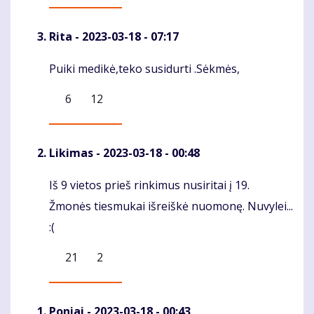
Rita
- 2023-03-18 - 07:17
Puiki medikė,teko susidurti .Sėkmės,
Komentaras
6
12
Likimas
- 2023-03-18 - 00:48
Iš 9 vietos prieš rinkimus nusiritai į 19.
Komentaras
Žmonės tiesmukai išreiškė nuomonę. Nuvylei...
:(
21
2
Poniai
- 2023-03-18 - 00:43