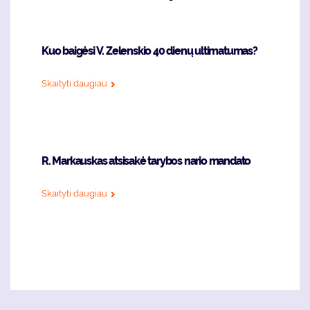
Kuo baigėsi V. Zelenskio 40 dienų ultimatumas?
Skaityti daugiau
R. Markauskas atsisakė tarybos nario mandato
Skaityti daugiau