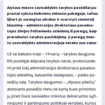
Aly­taus mies­to sa­vi­val­dy­bės ta­ry­bos po­sė­džiai pa­
pras­tai vyks­ta kiek­vie­no mė­ne­sio pa­bai­go­je, ta­čiau
šį­kart jis su­reng­tas už­va­kar ir svars­ty­ti vie­nin­te­lį
klau­si­mą – ad­mi­nist­ra­ci­jos di­rek­to­riaus pa­va­duo­
to­jos Sil­vi­jos Peš­te­nie­nės at­lei­di­mą iš pa­rei­gų, kaip
pra­ra­du­sios ta­ry­bos pa­si­ti­kė­ji­mą. Ji pa­rei­gų mies­
to sa­vi­val­dy­bės ad­mi­nist­ra­ci­jo­je ne­te­ko nuo va­kar.
Už tai bal­sa­vo tra­pi – 14 na­rių – ta­ry­bos dau­gu­ma.
Ki­ti po­sė­dy­je da­ly­va­vę ta­ry­bos na­riai, pro­tes­tuo­da­
mi prieš to­kį ad­mi­nist­ra­ci­jos di­rek­to­riaus pa­va­duo­
to­jos at­lei­di­mą, bal­sa­vi­me ne­da­ly­va­vo, – pa­li­ko po­
sė­džių sa­lę. Ta­ry­bos dau­gu­mos – „Aly­taus pi­lie­čių“
at­sto­vams po­sė­džio me­tu ne kar­tą bu­vo pri­min­tos
jų prieš šiuos sa­vi­val­dos rin­ki­mus de­kla­ruo­tos są­ži­
nin­gu­mo ir gar­bin­gu­mo po­li­ti­ko­je ver­ty­bės, ku­rios