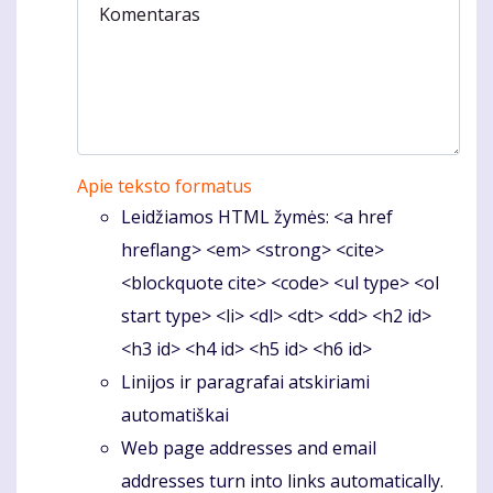
Komentaras
Apie teksto formatus
Leidžiamos HTML žymės: <a href
hreflang> <em> <strong> <cite>
<blockquote cite> <code> <ul type> <ol
start type> <li> <dl> <dt> <dd> <h2 id>
<h3 id> <h4 id> <h5 id> <h6 id>
Linijos ir paragrafai atskiriami
automatiškai
Web page addresses and email
addresses turn into links automatically.