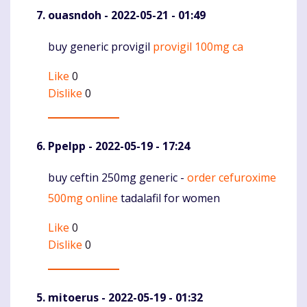
ouasndoh
- 2022-05-21 - 01:49
buy generic provigil
provigil 100mg ca
Komentaras
Like
0
Dislike
0
Ppelpp
- 2022-05-19 - 17:24
buy ceftin 250mg generic -
order cefuroxime
Komentaras
500mg online
tadalafil for women
Like
0
Dislike
0
mitoerus
- 2022-05-19 - 01:32