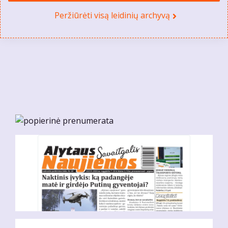
Peržiūrėti visą leidinių archyvą