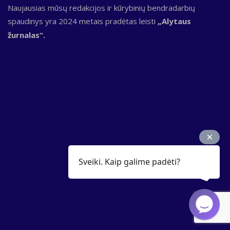
Naujausias mūsų redakcijos ir kūrybinių bendradarbių
spaudinys yra 2024 metais pradėtas leisti
„Alytaus
žurnalas“.
Sveiki. Kaip galime padėti?