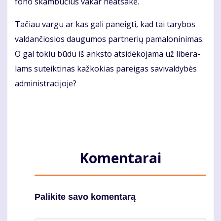
fo­no skam­bu­čius va­kar ne­at­sa­kė.
Ta­čiau var­gu ar kas ga­li pa­neig­ti, kad tai ta­ry­bos
val­dan­čio­sios dau­gu­mos part­ne­rių pa­ma­lo­ni­ni­mas.
O gal to­kiu bū­du iš anks­to at­si­dė­ko­ja­ma už li­be­ra­
lams su­teik­ti­nas kaž­ko­kias pa­rei­gas sa­vi­val­dy­bės
ad­mi­nist­ra­ci­jo­je?
Komentarai
Palikite savo komentarą