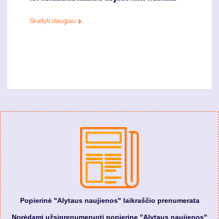
Skaityti daugiau
Popierinė "Alytaus naujienos" laikraščio prenumerata
Norėdami užsiprenumeruoti popierinę "Alytaus naujienos"