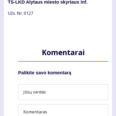
TS-LKD Aly­taus mies­to sky­riaus inf.
Užs. Nr. 0127
Komentarai
Palikite savo komentarą
Jūsų vardas
Komentaras