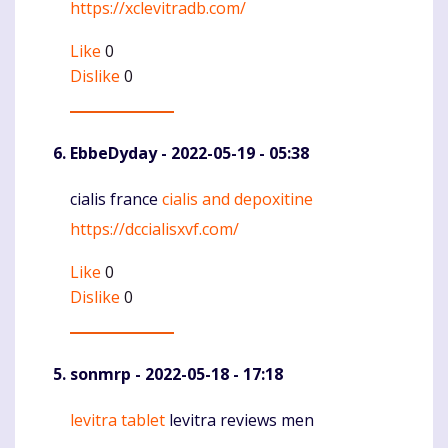
https://xclevitradb.com/
Like
0
Dislike
0
EbbeDyday
- 2022-05-19 - 05:38
cialis france
cialis and depoxitine
Komentaras
https://dccialisxvf.com/
Like
0
Dislike
0
sonmrp
- 2022-05-18 - 17:18
levitra tablet
levitra reviews men
Komentaras