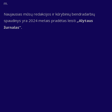
m.
Naujausias mūsų redakcijos ir kūrybinių bendradarbių
spaudinys yra 2024 metais pradėtas leisti
„Alytaus
žurnalas“.