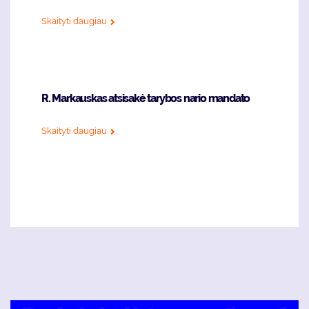
Skaityti daugiau
R. Markauskas atsisakė tarybos nario mandato
Skaityti daugiau