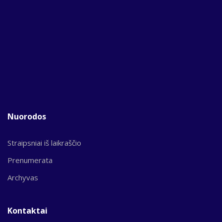
Nuorodos
Straipsniai iš laikraščio
Prenumerata
Archyvas
Kontaktai