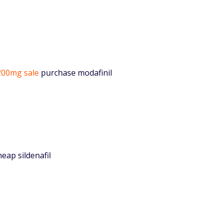
 200mg sale
purchase modafinil
eap sildenafil