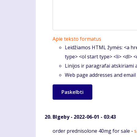
Apie teksto formatus
Leidžiamos HTML žymės: <a hre
type> <ol start type> <li> <dl> 
Linijos ir paragrafai atskiriami
Web page addresses and email a
Blgeby
- 2022-06-01 - 03:43
Komentaras
order prednisolone 40mg for sale -
s