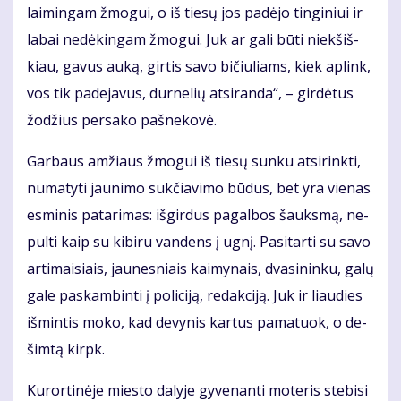
lai­min­gam žmo­gui, o iš tie­sų jos pa­dė­jo tin­gi­niui ir
la­bai ne­dė­kin­gam žmo­gui. Juk ar ga­li bū­ti niek­šiš­
kiau, ga­vus au­ką, gir­tis sa­vo bi­čiu­liams, kiek ap­link,
vos tik pa­de­ja­vus, dur­ne­lių at­si­ran­da“, – gir­dė­tus
žo­džius per­sa­ko pa­šne­ko­vė.
Gar­baus am­žiaus žmo­gui iš tie­sų sun­ku at­si­rink­ti,
nu­ma­ty­ti jau­ni­mo suk­čia­vi­mo bū­dus, bet yra vie­nas
es­mi­nis pa­ta­ri­mas: iš­gir­dus pa­gal­bos šauks­mą, ne­
pul­ti kaip su ki­bi­ru van­dens į ug­nį. Pa­si­tar­ti su sa­vo
ar­ti­mai­siais, jau­nes­niais kai­my­nais, dva­si­nin­ku, ga­lų
ga­le pa­skam­bin­ti į po­li­ci­ją, re­dak­ci­ją. Juk ir liau­dies
iš­min­tis mo­ko, kad de­vy­nis kar­tus pa­ma­tuok, o de­
šim­tą kirpk.
Ku­ror­ti­nė­je mies­to da­ly­je gy­ve­nan­ti mo­te­ris ste­bi­si