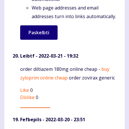
Web page addresses and email
addresses turn into links automatically.
Leibtf
- 2022-03-21 - 19:32
order diltiazem 180mg online cheap -
buy
Komentaras
zyloprim online cheap
order zovirax generic
Like
0
Dislike
0
Fefbepils
- 2022-03-20 - 23:51