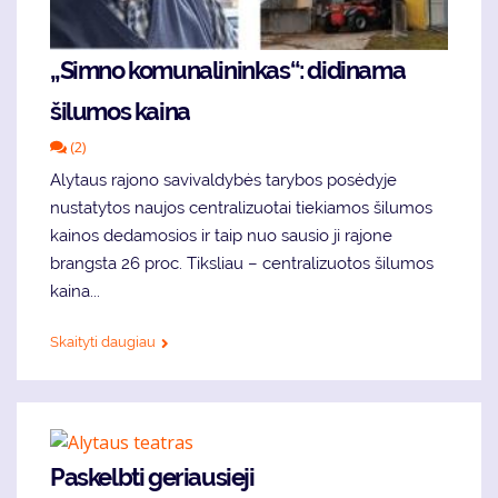
„Simno komunalininkas“: didinama
šilumos kaina
(2)
Alytaus rajono savivaldybės tarybos posėdyje
nustatytos naujos centralizuotai tiekiamos šilumos
kainos dedamosios ir taip nuo sausio ji rajone
brangsta 26 proc. Tiksliau – centralizuotos šilumos
kaina...
Skaityti daugiau
Paskelbti geriausieji