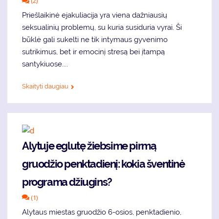
(2)
Priešlaikinė ejakuliacija yra viena dažniausių
seksualinių problemų, su kuria susiduria vyrai. Ši
būklė gali sukelti ne tik intymaus gyvenimo
sutrikimus, bet ir emocinį stresą bei įtampą
santykiuose....
Skaityti daugiau
Alytuje eglutę žiebsime pirmą
gruodžio penktadienį: kokia šventinė
programa džiugins?
(1)
Alytaus miestas gruodžio 6-osios, penktadienio,