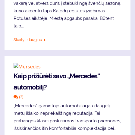
vakarą vėl atvers duris į stebuklingą švenčių sezoną,
kurio akcentu taps Kalėdų eglutės įžiebimas
Rotušės aikštėje. Miestą apgaubs pasaka. Būtent
taip...
Skaityti daugiau
Kaip prižiūrėti savo „Mercedes“
automobilį?
(2)
„Mercedes“ gamintojo automobiliai jau daugelį
metų išlaiko nepriekaištingą reputaciją. Tai
prabangos klasei priskiriamos transporto priemonės,
išsiskiriančios itin komfortabilia komplektacija bei...