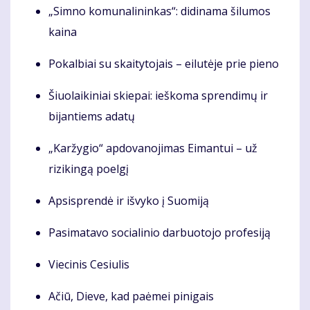
„Simno komunalininkas“: didinama šilumos
kaina
Pokalbiai su skaitytojais – eilutėje prie pieno
Šiuolaikiniai skiepai: ieškoma sprendimų ir
bijantiems adatų
„Karžygio“ apdovanojimas Eimantui – už
rizikingą poelgį
Apsisprendė ir išvyko į Suomiją
Pasimatavo socialinio darbuotojo profesiją
Viecinis Cesiulis
Ačiū, Dieve, kad paėmei pinigais