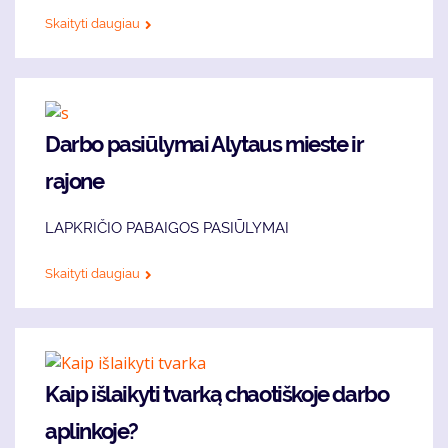
Skaityti daugiau
Darbo pasiūlymai Alytaus mieste ir
rajone
LAPKRIČIO PABAIGOS PASIŪLYMAI
Skaityti daugiau
Kaip išlaikyti tvarką chaotiškoje darbo
aplinkoje?