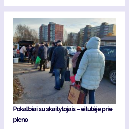
Pokalbiai su skaitytojais – eilutėje prie
pieno