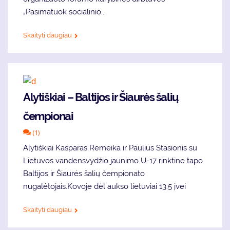
„Pasimatuok socialinio...
Skaityti daugiau
Alytiškiai – Baltijos ir Šiaurės šalių
čempionai
(1)
Alytiškiai Kasparas Remeika ir Paulius Stasionis su
Lietuvos vandensvydžio jaunimo U-17 rinktine tapo
Baltijos ir Šiaurės šalių čempionato
nugalėtojais.Kovoje dėl aukso lietuviai 13:5 įvei
Skaityti daugiau