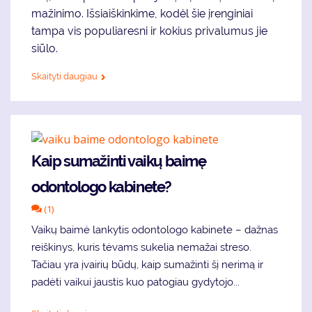
mažinimo. Išsiaiškinkime, kodėl šie įrenginiai
tampa vis populiaresni ir kokius privalumus jie
siūlo.
Skaityti daugiau
Kaip sumažinti vaikų baimę
odontologo kabinete?
(1)
Vaikų baimė lankytis odontologo kabinete – dažnas
reiškinys, kuris tėvams sukelia nemažai streso.
Tačiau yra įvairių būdų, kaip sumažinti šį nerimą ir
padėti vaikui jaustis kuo patogiau gydytojo...