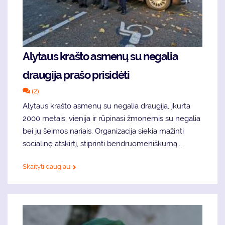
Alytaus krašto asmenų su negalia
draugija prašo prisidėti
(2)
Alytaus krašto asmenų su negalia draugija, įkurta
2000 metais, vienija ir rūpinasi žmonėmis su negalia
bei jų šeimos nariais. Organizacija siekia mažinti
socialinę atskirtį, stiprinti bendruomeniškumą...
Skaityti daugiau