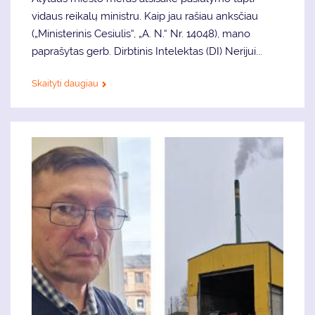
vidaus reikalų ministru. Kaip jau rašiau anksčiau
(„Ministerinis Cesiulis“, „A. N.“ Nr. 14048), mano
paprašytas gerb. Dirbtinis Intelektas (DI) Nerijui...
Skaityti daugiau