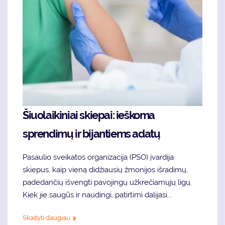
Šiuolaikiniai skiepai: ieškoma
sprendimų ir bijantiems adatų
Pasaulio sveikatos organizacija (PSO) įvardija
skiepus, kaip vieną didžiausių žmonijos išradimų,
padedančių išvengti pavojingų užkrečiamųjų ligų.
Kiek jie saugūs ir naudingi, patirtimi dalijasi...
Skaityti daugiau