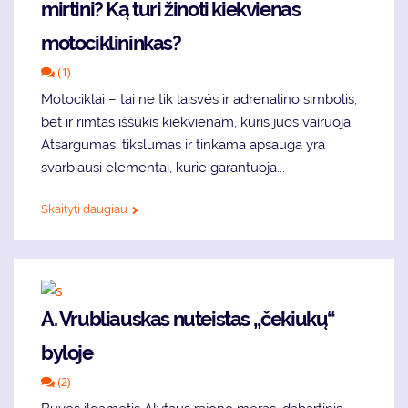
mirtini? Ką turi žinoti kiekvienas
motociklininkas?
(1)
Motociklai – tai ne tik laisvės ir adrenalino simbolis,
bet ir rimtas iššūkis kiekvienam, kuris juos vairuoja.
Atsargumas, tikslumas ir tinkama apsauga yra
svarbiausi elementai, kurie garantuoja...
Skaityti daugiau
A. Vrubliauskas nuteistas „čekiukų“
byloje
(2)