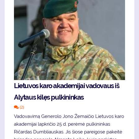
Lietuvos karo akademijai vadovaus iš
Alytaus kilęs pulkininkas
(2)
Vadovavimą Generolo Jono Žemaičio Lietuvos karo
akademijai lapkričio 25 d. perėmė pulkininkas
Ričardas Dumbliauskas. Jis šiose pareigose pakeitė