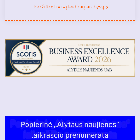
Peržiūrėti visą leidinių archyvą