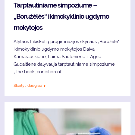
Tarptautiniame simpoziume –
„Boružėlės“ ikimokyklinio ugdymo
mokytojos
Alytaus Likiškėlių progimnazijos skyriaus „Boružėlė“
ikimokyklinio ugdymo mokytojos Daiva
Kamarauskienė, Laima Saulėnienė ir Agnė
Gudaitienė dalyvauja tarptautiniame simpoziume
„The book, condition of...
Skaityti daugiau