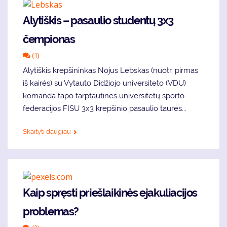
Alytiškis – pasaulio studentų 3x3
čempionas
(1)
Alytiškis krepšininkas Nojus Lebskas (nuotr. pirmas
iš kairės) su Vytauto Didžiojo universiteto (VDU)
komanda tapo tarptautinės universitetų sporto
federacijos FISU 3x3 krepšinio pasaulio taurės...
Skaityti daugiau
Kaip spręsti priešlaikinės ejakuliacijos
problemas?