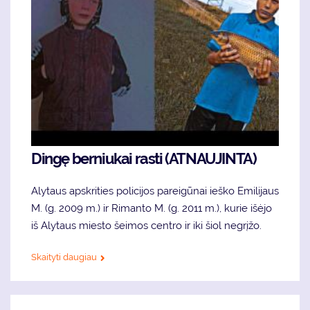
Dingę berniukai rasti (ATNAUJINTA)
Alytaus apskrities policijos pareigūnai ieško Emilijaus
M. (g. 2009 m.) ir Rimanto M. (g. 2011 m.), kurie išėjo
iš Alytaus miesto šeimos centro ir iki šiol negrįžo.
Skaityti daugiau