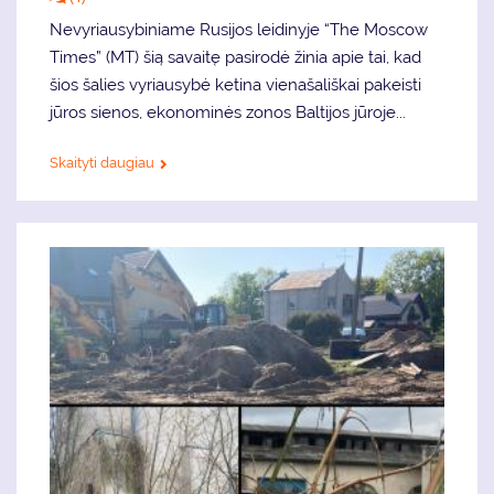
Nevyriausybiniame Rusijos leidinyje “The Moscow
Times” (MT) šią savaitę pasirodė žinia apie tai, kad
šios šalies vyriausybė ketina vienašališkai pakeisti
jūros sienos, ekonominės zonos Baltijos jūroje...
Skaityti daugiau