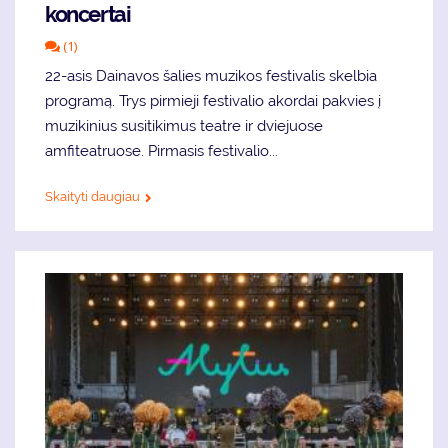
koncertai
(1)
22-asis Dainavos šalies muzikos festivalis skelbia
programą. Trys pirmieji festivalio akordai pakvies į
muzikinius susitikimus teatre ir dviejuose
amfiteatruose. Pirmasis festivalio...
Skaityti daugiau