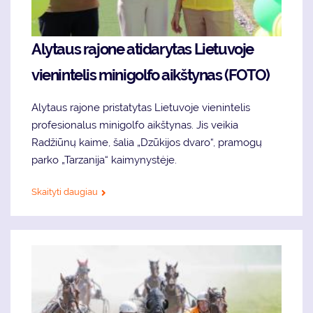
Alytaus rajone atidarytas Lietuvoje
vienintelis minigolfo aikštynas (FOTO)
Alytaus rajone pristatytas Lietuvoje vienintelis
profesionalus minigolfo aikštynas. Jis veikia
Radžiūnų kaime, šalia „Dzūkijos dvaro“, pramogų
parko „Tarzanija“ kaimynystėje.
Skaityti daugiau