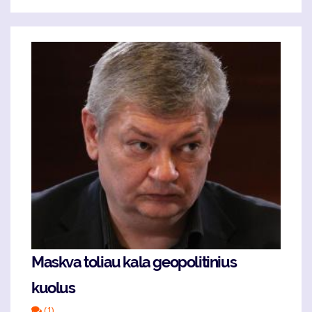
Maskva toliau kala geopolitinius
kuolus
(1)