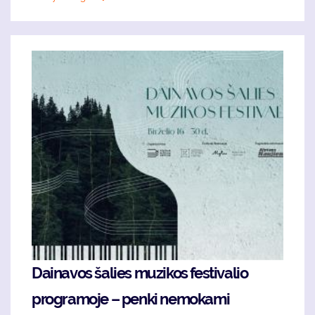
Dainavos šalies muzikos festivalio
programoje – penki nemokami