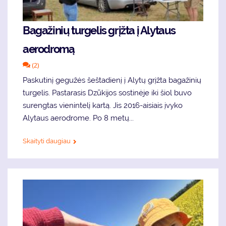
Bagažinių turgelis grįžta į Alytaus
aerodromą
(2)
Paskutinį gegužės šeštadienį į Alytų grįžta bagažinių
turgelis. Pastarasis Dzūkijos sostinėje iki šiol buvo
surengtas vienintelį kartą. Jis 2016-aisiais įvyko
Alytaus aerodrome. Po 8 metų...
Skaityti daugiau