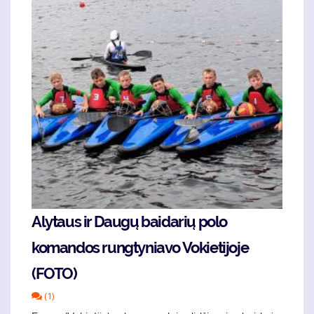
Alytaus ir Daugų baidarių polo
komandos rungtyniavo Vokietijoje
(FOTO)
(1)