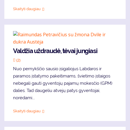
Skaityti daugiau
Valdžia uždraudė, tėvai jungiasi
(2)
Nuo pernykščio sausio įsigaliojus Labdaros ir
paramos įstatymo pakeitimams, švietimo įstaigos
nebegali gauti gyventojų pajamų mokesčio (GPM)
dalies. Tad daugeliu atvejų patys gyventojai,
norėdami...
Skaityti daugiau