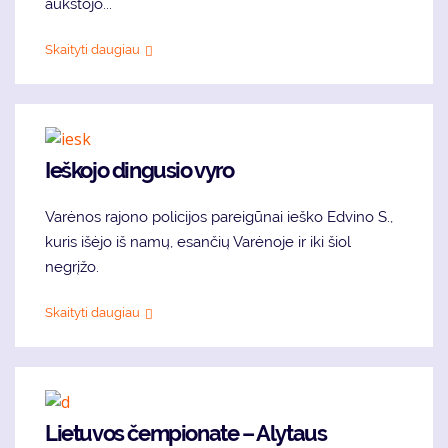
aukštojo...
Skaityti daugiau
Ieškojo dingusio vyro
Varėnos rajono policijos pareigūnai ieško Edvino S.,
kuris išėjo iš namų, esančių Varėnoje ir iki šiol
negrįžo.
Skaityti daugiau
Lietuvos čempionate – Alytaus