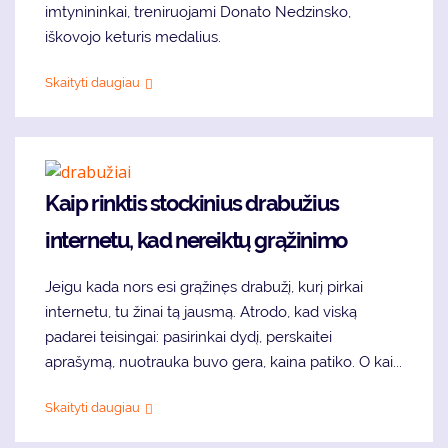
imtynininkai, treniruojami Donato Nedzinsko,
iškovojo keturis medalius.
Skaityti daugiau
Kaip rinktis stockinius drabužius
internetu, kad nereiktų grąžinimo
Jeigu kada nors esi grąžinęs drabužį, kurį pirkai
internetu, tu žinai tą jausmą. Atrodo, kad viską
padarei teisingai: pasirinkai dydį, perskaitei
aprašymą, nuotrauka buvo gera, kaina patiko. O kai...
Skaityti daugiau