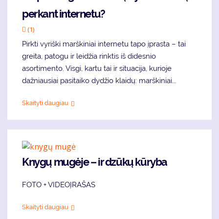
perkant internetu?
(1)
Pirkti vyriški marškiniai internetu tapo įprasta – tai
greita, patogu ir leidžia rinktis iš didesnio
asortimento. Visgi, kartu tai ir situacija, kurioje
dažniausiai pasitaiko dydžio klaidų: marškiniai...
Skaityti daugiau
Knygų mugėje – ir dzūkų kūryba
FOTO + VIDEOĮRAŠAS
Skaityti daugiau