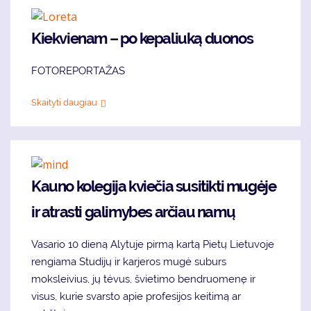
Kiekvienam – po kepaliuką duonos
FOTOREPORTAŽAS
Skaityti daugiau
Kauno kolegija kviečia susitikti mugėje
ir atrasti galimybes arčiau namų
Vasario 10 dieną Alytuje pirmą kartą Pietų Lietuvoje
rengiama Studijų ir karjeros mugė suburs
moksleivius, jų tėvus, švietimo bendruomenę ir
visus, kurie svarsto apie profesijos keitimą ar