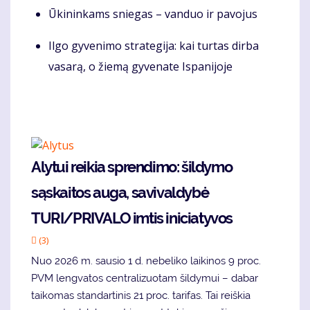
Ūkininkams sniegas – vanduo ir pavojus
Ilgo gyvenimo strategija: kai turtas dirba
vasarą, o žiemą gyvenate Ispanijoje
Alytui reikia sprendimo: šildymo
sąskaitos auga, savivaldybė
TURI/PRIVALO imtis iniciatyvos
(3)
Nuo 2026 m. sausio 1 d. nebeliko laikinos 9 proc.
PVM lengvatos centralizuotam šildymui – dabar
taikomas standartinis 21 proc. tarifas. Tai reiškia