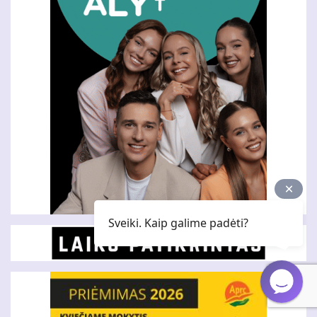
Sveiki. Kaip galime padėti?