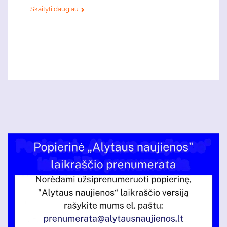
Skaityti daugiau