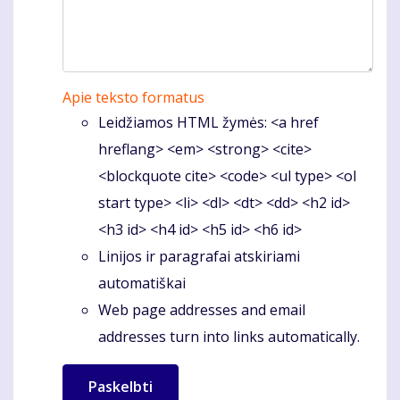
Apie teksto formatus
Leidžiamos HTML žymės: <a href
hreflang> <em> <strong> <cite>
<blockquote cite> <code> <ul type> <ol
start type> <li> <dl> <dt> <dd> <h2 id>
<h3 id> <h4 id> <h5 id> <h6 id>
Linijos ir paragrafai atskiriami
automatiškai
Web page addresses and email
addresses turn into links automatically.