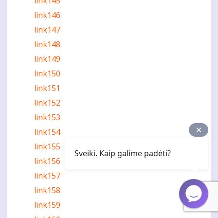
link145
link146
link147
link148
link149
link150
link151
link152
link153
link154
link155
Sveiki. Kaip galime padėti?
link156
link157
link158
link159