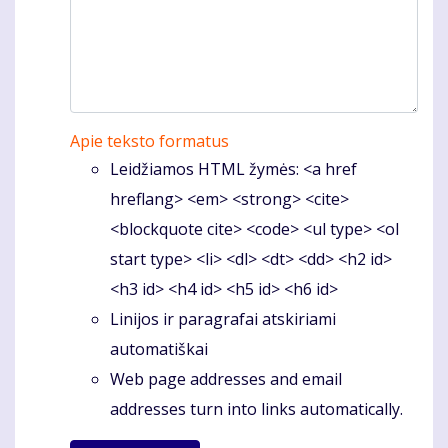
Apie teksto formatus
Leidžiamos HTML žymės: <a href
hreflang> <em> <strong> <cite>
<blockquote cite> <code> <ul type> <ol
start type> <li> <dl> <dt> <dd> <h2 id>
<h3 id> <h4 id> <h5 id> <h6 id>
Linijos ir paragrafai atskiriami
automatiškai
Web page addresses and email
addresses turn into links automatically.