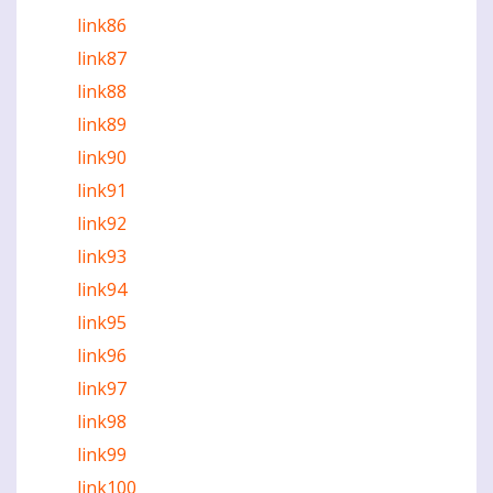
link86
link87
link88
link89
link90
link91
link92
link93
link94
link95
link96
link97
link98
link99
link100