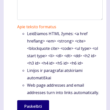
Apie teksto formatus
Leidžiamos HTML žymės: <a href
hreflang> <em> <strong> <cite>
<blockquote cite> <code> <ul type> <ol
start type> <li> <dl> <dt> <dd> <h2 id>
<h3 id> <h4 id> <h5 id> <h6 id>
Linijos ir paragrafai atskiriami
automatiškai
Web page addresses and email
addresses turn into links automatically.