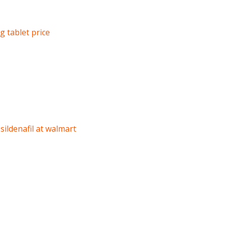
g tablet price
sildenafil at walmart