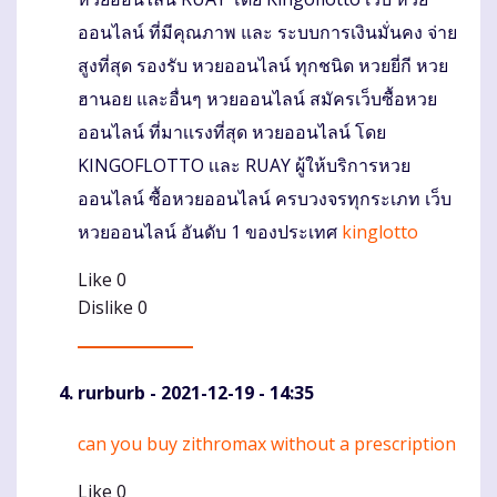
Komentaras
ออนไลน์ ที่มีคุณภาพ และ ระบบการเงินมั่นคง จ่าย
สูงที่สุด รองรับ หวยออนไลน์ ทุกชนิด หวยยี่กี หวย
ฮานอย และอื่นๆ หวยออนไลน์ สมัครเว็บซื้อหวย
ออนไลน์ ที่มาเเรงที่สุด หวยออนไลน์ โดย
KINGOFLOTTO เเละ RUAY ผู้ให้บริการหวย
ออนไลน์ ซื้อหวยออนไลน์ ครบวงจรทุกระเภท เว็บ
หวยออนไลน์ อันดับ 1 ของประเทศ
kinglotto
Like
0
Dislike
0
rurburb
- 2021-12-19 - 14:35
can you buy zithromax without a prescription
Komentaras
Like
0