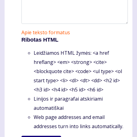
Apie teksto formatus
Ribotas HTML
Leidžiamos HTML žymės: <a href
hreflang> <em> <strong> <cite>
<blockquote cite> <code> <ul type> <ol
start type> <li> <dl> <dt> <dd> <h2 id>
<h3 id> <h4 id> <h5 id> <h6 id>
Linijos ir paragrafai atskiriami
automatiškai
Web page addresses and email
addresses turn into links automatically.