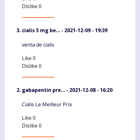
Dislike
0
cialis 5 mg be…
- 2021-12-09 - 19:39
venta de cialis
Komentaras
Like
0
Dislike
0
gabapentin pre…
- 2021-12-08 - 16:20
Cialis Le Meilleur Prix
Komentaras
Like
0
Dislike
0