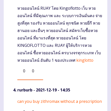
หวยออนไลน์ RUAY โดย Kingoflotto เว็บ หวย
Komentaras
ออนไลน์ ที่มีคุณภาพ และ ระบบการเงินมั่นคง จ่าย
สูงที่สุด รองรับ หวยออนไลน์ ทุกชนิด หวยยี่กี หวย
ฮานอย และอื่นๆ หวยออนไลน์ สมัครเว็บซื้อหวย
ออนไลน์ ที่มาเเรงที่สุด หวยออนไลน์ โดย
KINGOFLOTTO เเละ RUAY ผู้ให้บริการหวย
ออนไลน์ ซื้อหวยออนไลน์ ครบวงจรทุกระเภท เว็บ
หวยออนไลน์ อันดับ 1 ของประเทศ
kinglotto
0
0
rurburb
- 2021-12-19 - 14:35
can you buy zithromax without a prescription
Komentaras