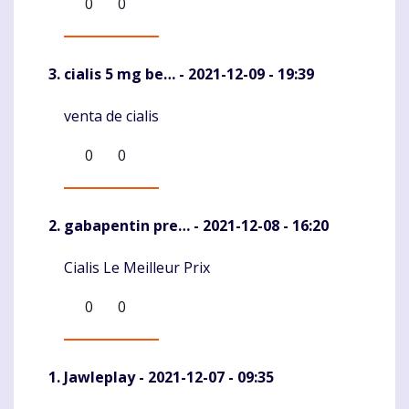
0
0
cialis 5 mg be…
- 2021-12-09 - 19:39
venta de cialis
Komentaras
0
0
gabapentin pre…
- 2021-12-08 - 16:20
Cialis Le Meilleur Prix
Komentaras
0
0
Jawleplay
- 2021-12-07 - 09:35