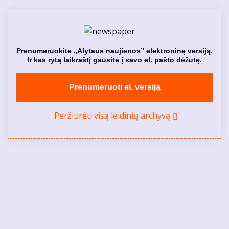
Prenumeruokite „Alytaus naujienos” elektroninę versiją.
Ir kas rytą laikraštį gausite į savo el. pašto dėžutę.
Prenumeruoti el. versiją
Peržiūrėti visą leidinių archyvą