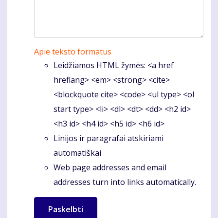
Apie teksto formatus
Leidžiamos HTML žymės: <a href
hreflang> <em> <strong> <cite>
<blockquote cite> <code> <ul type> <ol
start type> <li> <dl> <dt> <dd> <h2 id>
<h3 id> <h4 id> <h5 id> <h6 id>
Linijos ir paragrafai atskiriami
automatiškai
Web page addresses and email
addresses turn into links automatically.