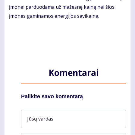
įmonei parduodama už mažesnę kainą nei šios
įmonės gaminamos energijos savikaina.
Komentarai
Palikite savo komentarą
Jūsų vardas