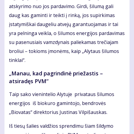
atskyrimo nuo jos pardavimo. Girdi, šilumą gali
daug kas gaminti ir teikti į rinką, jos supirkimas
įstatymiškai daugeliu atvejų garantuojamas ir tai
yra pelninga veikla, o šilumos energijos pardavimas
su pasenusiais vamzdynais paliekamas trečiajam
broliui – tokioms įmonėms, kaip „Alytaus šilumos
tinklai“.
„Manau, kad pagrindinė priežastis –
atsiradęs PVM“
Taip sako vienintelio Alytuje privataus šilumos
energijos iš biokuro gamintojo, bendrovės
„Biovatas“ direktorius Justinas Vilpišauskas.
Iš tiesų šalies valdžios sprendimu šiam šildymo