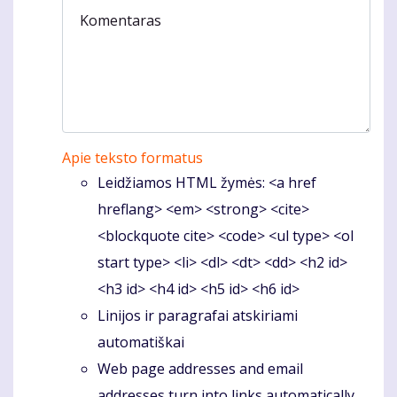
Komentaras
Apie teksto formatus
Leidžiamos HTML žymės: <a href
hreflang> <em> <strong> <cite>
<blockquote cite> <code> <ul type> <ol
start type> <li> <dl> <dt> <dd> <h2 id>
<h3 id> <h4 id> <h5 id> <h6 id>
Linijos ir paragrafai atskiriami
automatiškai
Web page addresses and email
addresses turn into links automatically.