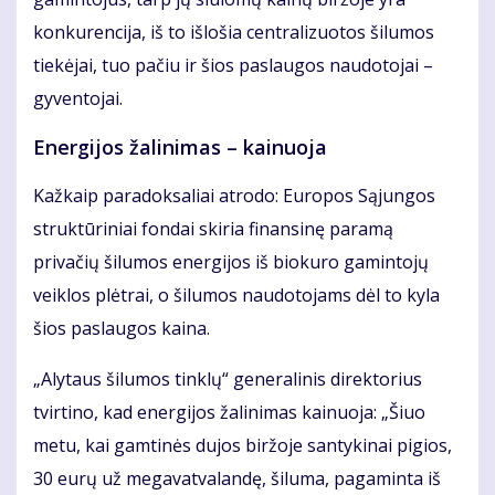
konkurencija, iš to išlošia centralizuotos šilumos
tiekėjai, tuo pačiu ir šios paslaugos naudotojai –
gyventojai.
Energijos žalinimas – kainuoja
Kažkaip paradoksaliai atrodo: Europos Sąjungos
struktūriniai fondai skiria finansinę paramą
privačių šilumos energijos iš biokuro gamintojų
veiklos plėtrai, o šilumos naudotojams dėl to kyla
šios paslaugos kaina.
„Alytaus šilumos tinklų“ generalinis direktorius
tvirtino, kad energijos žalinimas kainuoja: „Šiuo
metu, kai gamtinės dujos biržoje santykinai pigios,
30 eurų už megavatvalandę, šiluma, pagaminta iš