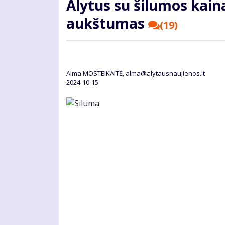
Alytus su šilumos kaina
aukštumas
(19)
Alma MOSTEIKAITĖ, alma@alytausnaujienos.lt
2024-10-15