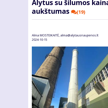
Alytus su šilumos kaina
aukštumas
(19)
Alma MOSTEIKAITĖ, alma@alytausnaujienos.lt
2024-10-15