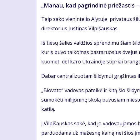
„Manau, kad pagrindinė priežastis –
Taip sako vienintelio Alytuje privataus š
direktorius Justinas Vilpišauskas.
Iš tiesų šalies valdžios sprendimu šiam ši
kuris buvo taikomas pastaruosius dvejus m
kuomet dėl karo Ukrainoje stipriai brango 
Dabar centralizuotam šildymui grąžintas iki
„Biovato“ vadovas pateikė ir kitą šio šild
sumokėti milijoninę skolą buvusiam mies
katilą.
J.Vilpišauskas sakė, kad jo vadovaujamos
parduodama už mažesnę kainą nei šios įm