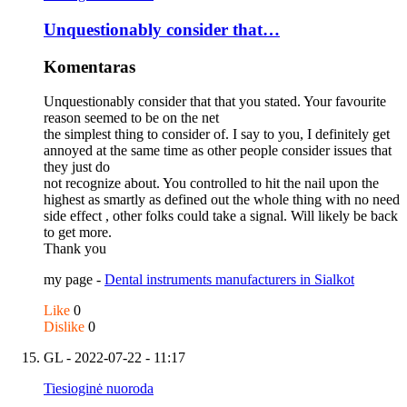
Unquestionably consider that…
Komentaras
Unquestionably consider that that you stated. Your favourite
reason seemed to be on the net
the simplest thing to consider of. I say to you, I definitely get
annoyed at the same time as other people consider issues that
they just do
not recognize about. You controlled to hit the nail upon the
highest as smartly as defined out the whole thing with no need
side effect , other folks could take a signal. Will likely be back
to get more.
Thank you
my page -
Dental instruments manufacturers in Sialkot
Like
0
Dislike
0
GL
- 2022-07-22 - 11:17
Tiesioginė nuoroda