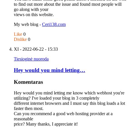
to find out more about the issue and found most people will
go along with your
views on this website.
My web blog -
Ceri138.com
Like
0
Dislike
0
XI
- 2022-06-22 - 15:33
Tiesioginė nuoroda
Hey would you mind letting…
Komentaras
Hey would you mind letting me know which webhost you're
utilizing? I've loaded your blog in 3 completely
different internet browsers and I must say this blog loads a lot
faster then most.
Can you recommend a good web hosting provider at a
reasonable
price? Many thanks, I appreciate it!