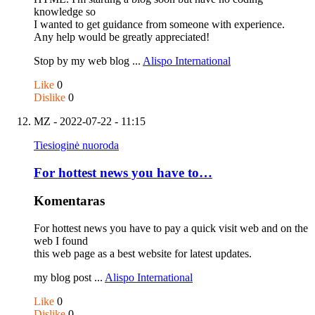
knowledge so
I wanted to get guidance from someone with experience.
Any help would be greatly appreciated!
Stop by my web blog ...
Alispo International
Like
0
Dislike
0
MZ
- 2022-07-22 - 11:15
Tiesioginė nuoroda
For hottest news you have to…
Komentaras
For hottest news you have to pay a quick visit web and on the
web I found
this web page as a best website for latest updates.
my blog post ...
Alispo International
Like
0
Dislike
0