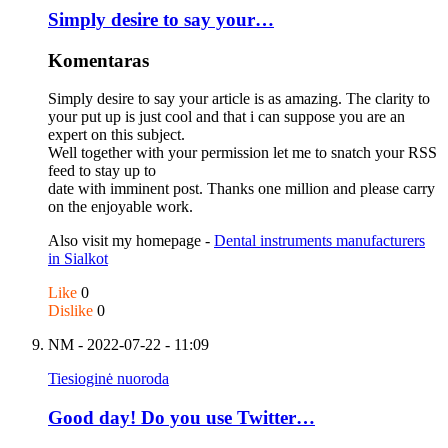
Simply desire to say your…
Komentaras
Simply desire to say your article is as amazing. The clarity to
your put up is just cool and that i can suppose you are an
expert on this subject.
Well together with your permission let me to snatch your RSS
feed to stay up to
date with imminent post. Thanks one million and please carry
on the enjoyable work.
Also visit my homepage -
Dental instruments manufacturers
in Sialkot
Like
0
Dislike
0
NM
- 2022-07-22 - 11:09
Tiesioginė nuoroda
Good day! Do you use Twitter…