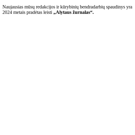
Naujausias mūsų redakcijos ir kūrybinių bendradarbių spaudinys yra
2024 metais pradėtas leisti
„Alytaus žurnalas“.