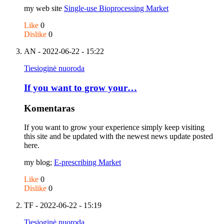
my web site
Single-use Bioprocessing Market
Like
0
Dislike
0
AN
- 2022-06-22 - 15:22
Tiesioginė nuoroda
If you want to grow your…
Komentaras
If you want to grow your experience simply keep visiting
this site and be updated with the newest news update posted
here.
my blog;
E-prescribing Market
Like
0
Dislike
0
TF
- 2022-06-22 - 15:19
Tiesioginė nuoroda