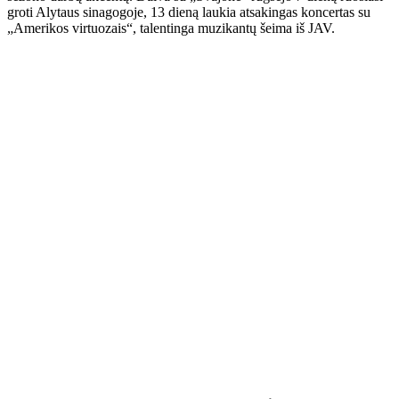
groti Alytaus sinagogoje, 13 dieną laukia atsakingas koncertas su
„Amerikos virtuozais“, talentinga muzikantų šeima iš JAV.