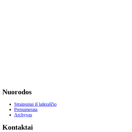
Nuorodos
Straipsniai iš laikraščio
Prenumerata
Archyvas
Kontaktai