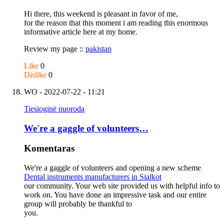
Hi there, this weekend is pleasant in favor of me,
for the reason that this moment i am reading this enormous
informative article here at my home.
Review my page ::
pakistan
Like
0
Dislike
0
WO
- 2022-07-22 - 11:21
Tiesioginė nuoroda
We're a gaggle of volunteers…
Komentaras
We're a gaggle of volunteers and opening a new scheme
Dental instruments manufacturers in Sialkot
our community. Your web site provided us with helpful info to
work on. You have done an impressive task and our entire
group will probably be thankful to
you.