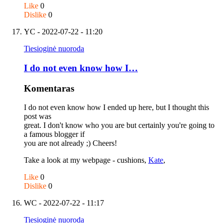
Like
0
Dislike
0
YC
- 2022-07-22 - 11:20
Tiesioginė nuoroda
I do not even know how I…
Komentaras
I do not even know how I ended up here, but I thought this
post was
great. I don't know who you are but certainly you're going to
a famous blogger if
you are not already ;) Cheers!
Take a look at my webpage - cushions,
Kate
,
Like
0
Dislike
0
WC
- 2022-07-22 - 11:17
Tiesioginė nuoroda