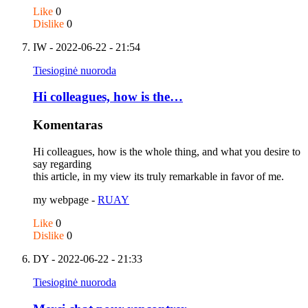
Like
0
Dislike
0
IW
- 2022-06-22 - 21:54
Tiesioginė nuoroda
Hi colleagues, how is the…
Komentaras
Hi colleagues, how is the whole thing, and what you desire to
say regarding
this article, in my view its truly remarkable in favor of me.
my webpage -
RUAY
Like
0
Dislike
0
DY
- 2022-06-22 - 21:33
Tiesioginė nuoroda