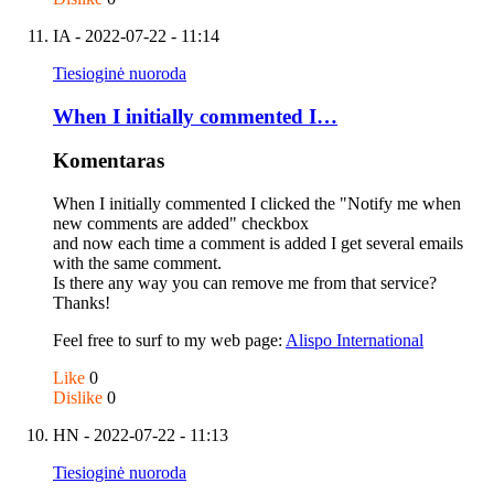
IA
- 2022-07-22 - 11:14
Tiesioginė nuoroda
When I initially commented I…
Komentaras
When I initially commented I clicked the "Notify me when
new comments are added" checkbox
and now each time a comment is added I get several emails
with the same comment.
Is there any way you can remove me from that service?
Thanks!
Feel free to surf to my web page:
Alispo International
Like
0
Dislike
0
HN
- 2022-07-22 - 11:13
Tiesioginė nuoroda