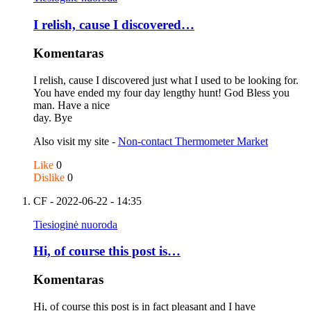
I relish, cause I discovered…
Komentaras
I relish, cause I discovered just what I used to be looking for.
You have ended my four day lengthy hunt! God Bless you
man. Have a nice
day. Bye
Also visit my site -
Non-contact Thermometer Market
Like
0
Dislike
0
CF
- 2022-06-22 - 14:35
Tiesioginė nuoroda
Hi, of course this post is…
Komentaras
Hi, of course this post is in fact pleasant and I have