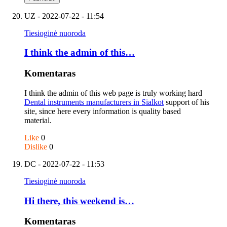
UZ
- 2022-07-22 - 11:54
Tiesioginė nuoroda
I think the admin of this…
Komentaras
I think the admin of this web page is truly working hard
Dental instruments manufacturers in Sialkot
support of his
site, since here every information is quality based
material.
Like
0
Dislike
0
DC
- 2022-07-22 - 11:53
Tiesioginė nuoroda
Hi there, this weekend is…
Komentaras