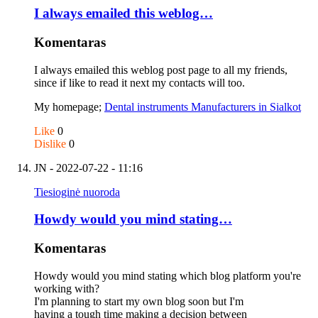
I always emailed this weblog…
Komentaras
I always emailed this weblog post page to all my friends,
since if like to read it next my contacts will too.
My homepage;
Dental instruments Manufacturers in Sialkot
Like
0
Dislike
0
JN
- 2022-07-22 - 11:16
Tiesioginė nuoroda
Howdy would you mind stating…
Komentaras
Howdy would you mind stating which blog platform you're
working with?
I'm planning to start my own blog soon but I'm
having a tough time making a decision between