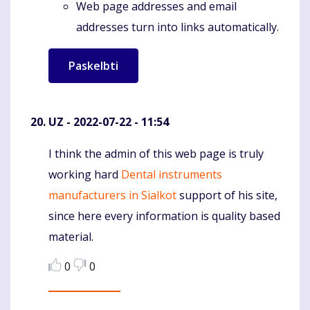
Web page addresses and email
addresses turn into links automatically.
UZ
- 2022-07-22 - 11:54
I think the admin of this web page is truly
Komentaras
working hard
Dental instruments
manufacturers in Sialkot
support of his site,
since here every information is quality based
material.
0
0