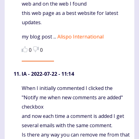
web and on the web I found
this web page as a best website for latest
updates.
my blog post ...
Alispo International
0
0
IA
- 2022-07-22 - 11:14
When I initially commented I clicked the
Komentaras
"Notify me when new comments are added"
checkbox
and now each time a comment is added I get
several emails with the same comment.
Is there any way you can remove me from that