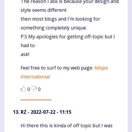
The reason I ask is because your design and
style seems different
then most blogs and I'm looking for
something completely unique.
P.S My apologies for getting off-topic but I
had to
ask!
Feel free to surf to my web page:
Alispo
International
0
0
RZ
- 2022-07-22 - 11:15
Hi there this is kinda of off topic but I was
Komentaras