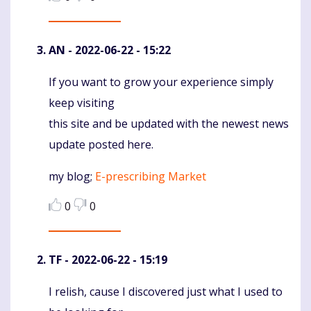
AN
- 2022-06-22 - 15:22
If you want to grow your experience simply
Komentaras
keep visiting
this site and be updated with the newest news
update posted here.
my blog;
E-prescribing Market
0
0
TF
- 2022-06-22 - 15:19
I relish, cause I discovered just what I used to
Komentaras