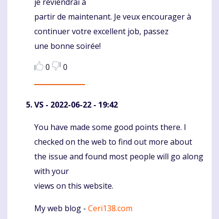
je reviendrai à
partir de maintenant. Je veux encourager à
continuer votre excellent job, passez
une bonne soirée!
0
0
VS
- 2022-06-22 - 19:42
You have made some good points there. I
Komentaras
checked on the web to find out more about
the issue and found most people will go along
with your
views on this website.
My web blog -
Ceri138.com