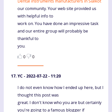
Dental instruments manufacturers in Sialkot
our community. Your web site provided us
with helpful info to
work on. You have done an impressive task
and our entire group will probably be
thankful to
you.
0
0
YC
- 2022-07-22 - 11:20
I do not even know how I ended up here, but I
Komentaras
thought this post was
great. I don't know who you are but certainly
you're going to a famous blogger if