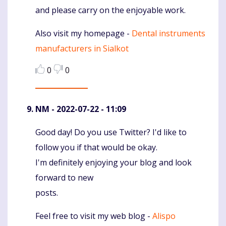
and please carry on the enjoyable work.
Also visit my homepage -
Dental instruments
manufacturers in Sialkot
0
0
NM
- 2022-07-22 - 11:09
Good day! Do you use Twitter? I'd like to
Komentaras
follow you if that would be okay.
I'm definitely enjoying your blog and look
forward to new
posts.
Feel free to visit my web blog -
Alispo