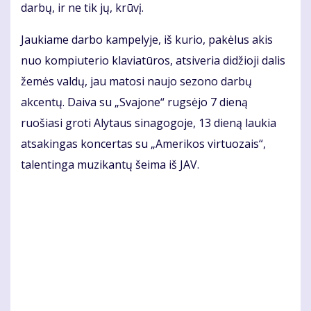
darbų, ir ne tik jų, krūvį.
Jaukiame darbo kampelyje, iš kurio, pakėlus akis
nuo kompiuterio klaviatūros, atsiveria didžioji dalis
žemės valdų, jau matosi naujo sezono darbų
akcentų. Daiva su „Svajone“ rugsėjo 7 dieną
ruošiasi groti Alytaus sinagogoje, 13 dieną laukia
atsakingas koncertas su „Amerikos virtuozais“,
talentinga muzikantų šeima iš JAV.