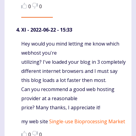
0
0
XI
- 2022-06-22 - 15:33
Hey would you mind letting me know which
Komentaras
webhost you're
utilizing? I've loaded your blog in 3 completely
different internet browsers and I must say
this blog loads a lot faster then most.
Can you recommend a good web hosting
provider at a reasonable
price? Many thanks, I appreciate it!
my web site
Single-use Bioprocessing Market
0
0