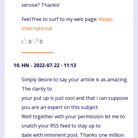
service? Thanks!
Feel free to surf to my web page:
Alispo
International
0
0
HN
- 2022-07-22 - 11:13
Simply desire to say your article is as amazing.
Komentaras
The clarity to
your put up is just cool and that i can suppose
you are an expert on this subject.
Well together with your permission let me to
snatch your RSS feed to stay up to
date with imminent post. Thanks one million