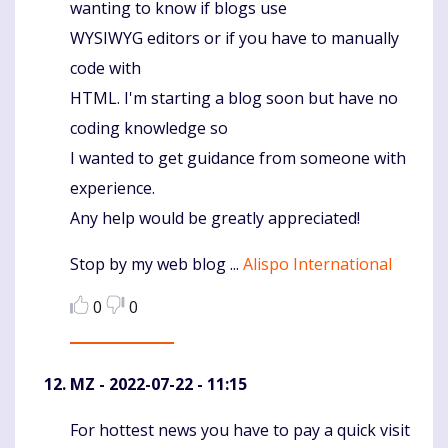
wanting to know if blogs use
WYSIWYG editors or if you have to manually
code with
HTML. I'm starting a blog soon but have no
coding knowledge so
I wanted to get guidance from someone with
experience.
Any help would be greatly appreciated!
Stop by my web blog ...
Alispo International
0
0
MZ
- 2022-07-22 - 11:15
For hottest news you have to pay a quick visit
Komentaras