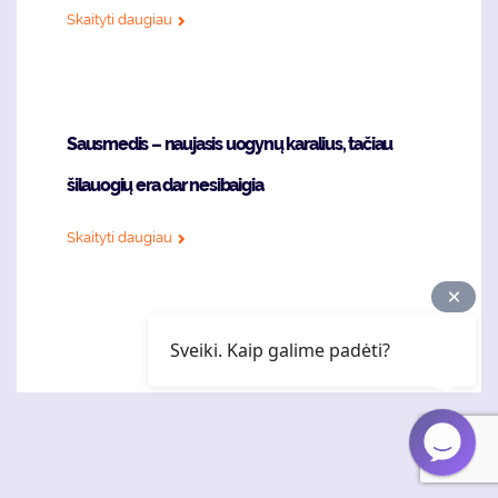
Skaityti daugiau
Sausmedis – naujasis uogynų karalius, tačiau
šilauogių era dar nesibaigia
Skaityti daugiau
Sveiki. Kaip galime padėti?