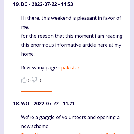
DC
- 2022-07-22 - 11:53
Hi there, this weekend is pleasant in favor of
Komentaras
me,
for the reason that this moment i am reading
this enormous informative article here at my
home.
Review my page ::
pakistan
0
0
WO
- 2022-07-22 - 11:21
We're a gaggle of volunteers and opening a
Komentaras
new scheme