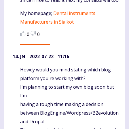
My homepage;
Dental instruments
Manufacturers in Sialkot
0
0
JN
- 2022-07-22 - 11:16
Howdy would you mind stating which blog
Komentaras
platform you're working with?
I'm planning to start my own blog soon but
I'm
having a tough time making a decision
between BlogEngine/Wordpress/B2evolution
and Drupal.