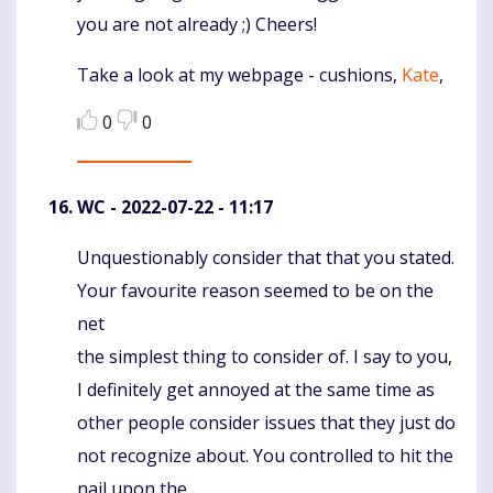
you are not already ;) Cheers!
Take a look at my webpage - cushions,
Kate
,
0
0
WC
- 2022-07-22 - 11:17
Unquestionably consider that that you stated.
Komentaras
Your favourite reason seemed to be on the
net
the simplest thing to consider of. I say to you,
I definitely get annoyed at the same time as
other people consider issues that they just do
not recognize about. You controlled to hit the
nail upon the