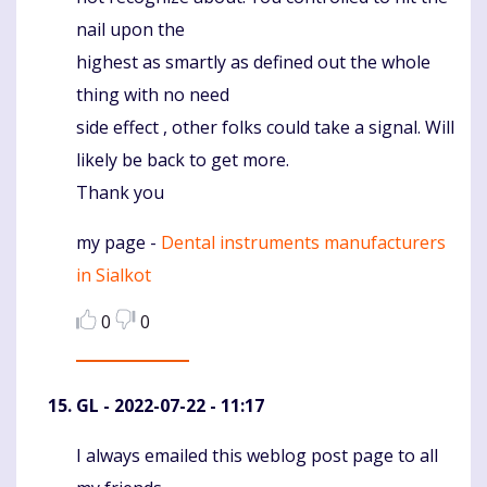
nail upon the
highest as smartly as defined out the whole
thing with no need
side effect , other folks could take a signal. Will
likely be back to get more.
Thank you
my page -
Dental instruments manufacturers
in Sialkot
0
0
GL
- 2022-07-22 - 11:17
I always emailed this weblog post page to all
Komentaras