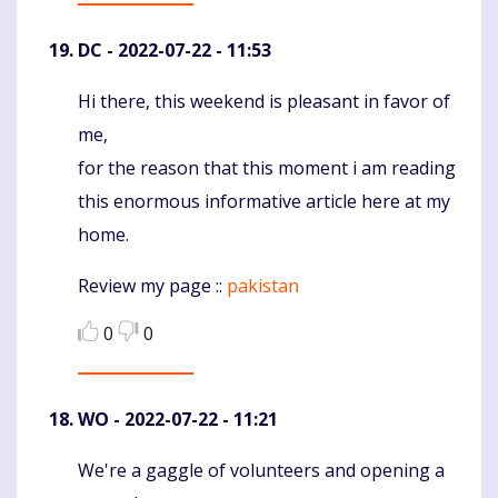
DC
- 2022-07-22 - 11:53
Hi there, this weekend is pleasant in favor of
Komentaras
me,
for the reason that this moment i am reading
this enormous informative article here at my
home.
Review my page ::
pakistan
0
0
WO
- 2022-07-22 - 11:21
We're a gaggle of volunteers and opening a
Komentaras