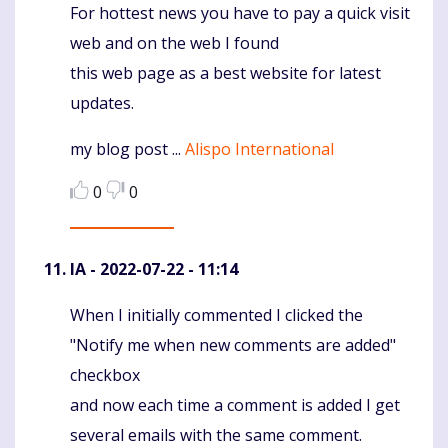
For hottest news you have to pay a quick visit
Komentaras
web and on the web I found
this web page as a best website for latest
updates.
my blog post ...
Alispo International
0
0
IA
- 2022-07-22 - 11:14
When I initially commented I clicked the
Komentaras
"Notify me when new comments are added"
checkbox
and now each time a comment is added I get
several emails with the same comment.