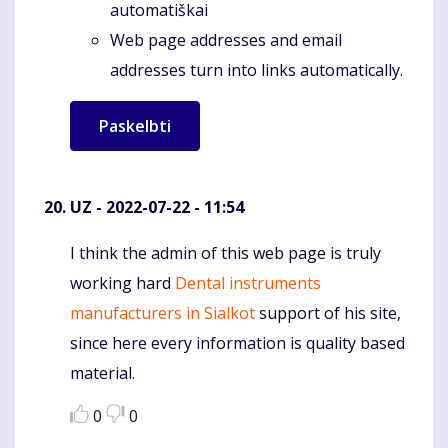
automatiškai
Web page addresses and email
addresses turn into links automatically.
UZ
- 2022-07-22 - 11:54
I think the admin of this web page is truly
Komentaras
working hard
Dental instruments
manufacturers in Sialkot
support of his site,
since here every information is quality based
material.
0
0