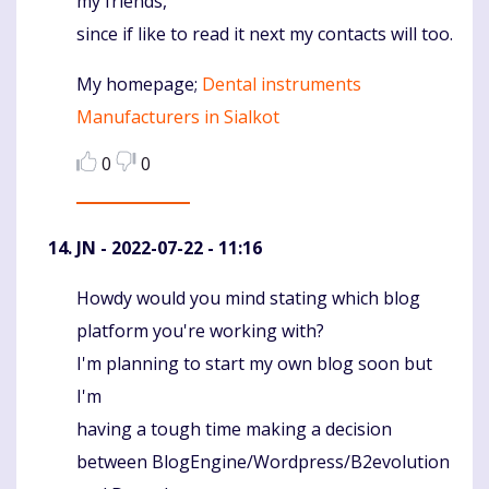
my friends,
since if like to read it next my contacts will too.
My homepage;
Dental instruments
Manufacturers in Sialkot
0
0
JN
- 2022-07-22 - 11:16
Howdy would you mind stating which blog
Komentaras
platform you're working with?
I'm planning to start my own blog soon but
I'm
having a tough time making a decision
between BlogEngine/Wordpress/B2evolution