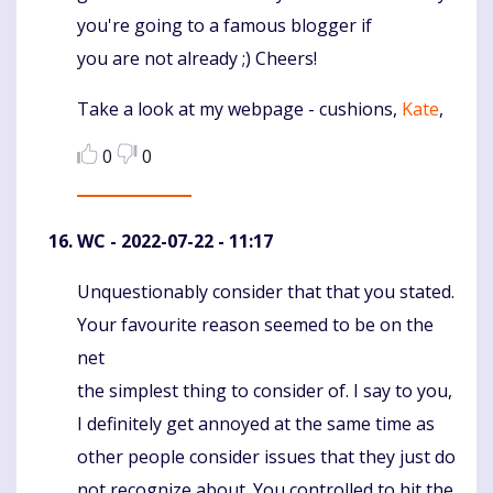
you're going to a famous blogger if
you are not already ;) Cheers!
Take a look at my webpage - cushions,
Kate
,
0
0
WC
- 2022-07-22 - 11:17
Unquestionably consider that that you stated.
Komentaras
Your favourite reason seemed to be on the
net
the simplest thing to consider of. I say to you,
I definitely get annoyed at the same time as
other people consider issues that they just do
not recognize about. You controlled to hit the