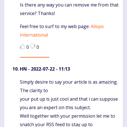
Is there any way you can remove me from that
service? Thanks!
Feel free to surf to my web page:
Alispo
International
0
0
HN
- 2022-07-22 - 11:13
Simply desire to say your article is as amazing.
Komentaras
The clarity to
your put up is just cool and that i can suppose
you are an expert on this subject.
Well together with your permission let me to
snatch your RSS feed to stay up to