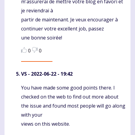
m'assurerai de mettre votre blog en favori et
je reviendrai à
partir de maintenant. Je veux encourager à
continuer votre excellent job, passez
une bonne soirée!
0
0
VS
- 2022-06-22 - 19:42
You have made some good points there. I
Komentaras
checked on the web to find out more about
the issue and found most people will go along
with your
views on this website.