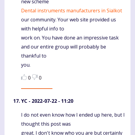
new scheme
Dental instruments manufacturers in Sialkot
our community. Your web site provided us
with helpful info to
work on. You have done an impressive task
and our entire group will probably be
thankful to
you.
0
0
YC
- 2022-07-22 - 11:20
I do not even know how I ended up here, but I
Komentaras
thought this post was
great. I don't know who you are but certainly