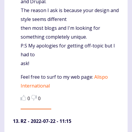
and Drupal.
The reason I ask is because your design and
style seems different
then most blogs and I'm looking for
something completely unique.
P.S My apologies for getting off-topic but I
had to
ask!
Feel free to surf to my web page:
Alispo
International
0
0
RZ
- 2022-07-22 - 11:15