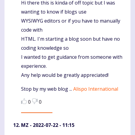
Hi there this is kinda of off topic but I was
Komentaras
wanting to know if blogs use
WYSIWYG editors or if you have to manually
code with
HTML. I'm starting a blog soon but have no
coding knowledge so
I wanted to get guidance from someone with
experience.
Any help would be greatly appreciated!
Stop by my web blog ...
Alispo International
0
0
MZ
- 2022-07-22 - 11:15