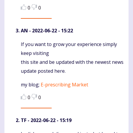
0
0
AN
- 2022-06-22 - 15:22
If you want to grow your experience simply
Komentaras
keep visiting
this site and be updated with the newest news
update posted here.
my blog;
E-prescribing Market
0
0
TF
- 2022-06-22 - 15:19