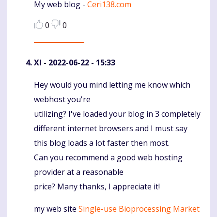
My web blog -
Ceri138.com
0
0
XI
- 2022-06-22 - 15:33
Hey would you mind letting me know which
Komentaras
webhost you're
utilizing? I've loaded your blog in 3 completely
different internet browsers and I must say
this blog loads a lot faster then most.
Can you recommend a good web hosting
provider at a reasonable
price? Many thanks, I appreciate it!
my web site
Single-use Bioprocessing Market