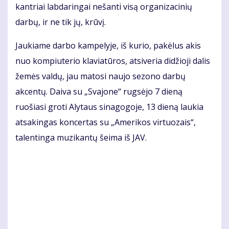
kantriai labdaringai nešanti visą organizacinių
darbų, ir ne tik jų, krūvį.
Jaukiame darbo kampelyje, iš kurio, pakėlus akis
nuo kompiuterio klaviatūros, atsiveria didžioji dalis
žemės valdų, jau matosi naujo sezono darbų
akcentų. Daiva su „Svajone“ rugsėjo 7 dieną
ruošiasi groti Alytaus sinagogoje, 13 dieną laukia
atsakingas koncertas su „Amerikos virtuozais“,
talentinga muzikantų šeima iš JAV.