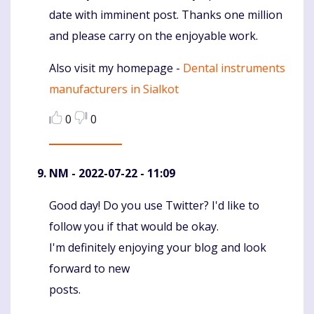
date with imminent post. Thanks one million
and please carry on the enjoyable work.
Also visit my homepage -
Dental instruments
manufacturers in Sialkot
0
0
NM
- 2022-07-22 - 11:09
Good day! Do you use Twitter? I'd like to
Komentaras
follow you if that would be okay.
I'm definitely enjoying your blog and look
forward to new
posts.