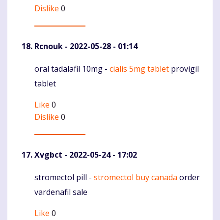
Dislike
0
Rcnouk
- 2022-05-28 - 01:14
oral tadalafil 10mg -
cialis 5mg tablet
provigil
Komentaras
tablet
Like
0
Dislike
0
Xvgbct
- 2022-05-24 - 17:02
stromectol pill -
stromectol buy canada
order
Komentaras
vardenafil sale
Like
0