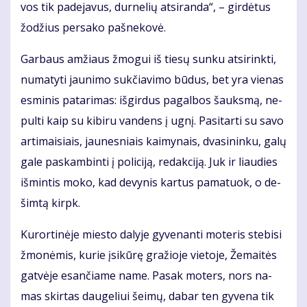
vos tik pa­de­ja­vus, dur­ne­lių at­si­ran­da“, – gir­dė­tus
žo­džius per­sa­ko pa­šne­ko­vė.
Gar­baus am­žiaus žmo­gui iš tie­sų sun­ku at­si­rink­ti,
nu­ma­ty­ti jau­ni­mo suk­čia­vi­mo bū­dus, bet yra vie­nas
es­mi­nis pa­ta­ri­mas: iš­gir­dus pa­gal­bos šauks­mą, ne­
pul­ti kaip su ki­bi­ru van­dens į ug­nį. Pa­si­tar­ti su sa­vo
ar­ti­mai­siais, jau­nes­niais kai­my­nais, dva­si­nin­ku, ga­lų
ga­le pa­skam­bin­ti į po­li­ci­ją, re­dak­ci­ją. Juk ir liau­dies
iš­min­tis mo­ko, kad de­vy­nis kar­tus pa­ma­tuok, o de­
šim­tą kirpk.
Ku­ror­ti­nė­je mies­to da­ly­je gy­ve­nan­ti mo­te­ris ste­bi­si
žmo­nė­mis, ku­rie įsi­kū­rę gra­žio­je vie­to­je, Že­mai­tės
gat­vė­je esan­čia­me na­me. Pa­sak mo­ters, nors na­
mas skir­tas dau­ge­liui šei­mų, da­bar ten gy­ve­na tik