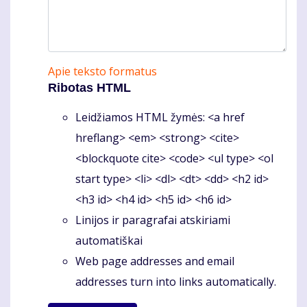
Apie teksto formatus
Ribotas HTML
Leidžiamos HTML žymės: <a href
hreflang> <em> <strong> <cite>
<blockquote cite> <code> <ul type> <ol
start type> <li> <dl> <dt> <dd> <h2 id>
<h3 id> <h4 id> <h5 id> <h6 id>
Linijos ir paragrafai atskiriami
automatiškai
Web page addresses and email
addresses turn into links automatically.