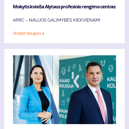
Mokytis kviečia Alytaus profesinio rengimo centras
APRC – NAUJOS GALIMYBĖS KIEKVIENAM!
Skaityti daugiau