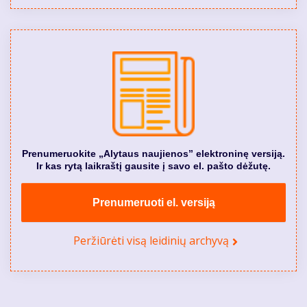
Prenumeruokite „Alytaus naujienos” elektroninę versiją.
Ir kas rytą laikraštį gausite į savo el. pašto dėžutę.
Prenumeruoti el. versiją
Peržiūrėti visą leidinių archyvą