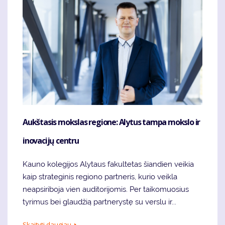
Aukštasis mokslas regione: Alytus tampa mokslo ir
inovacijų centru
Kauno kolegijos Alytaus fakultetas šiandien veikia
kaip strateginis regiono partneris, kurio veikla
neapsiriboja vien auditorijomis. Per taikomuosius
tyrimus bei glaudžią partnerystę su verslu ir...
Skaityti daugiau