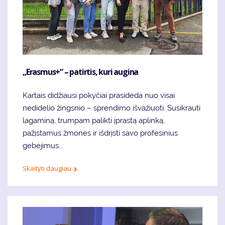
„Erasmus+“ – patirtis, kuri augina
Kartais didžiausi pokyčiai prasideda nuo visai
nedidelio žingsnio – sprendimo išvažiuoti. Susikrauti
lagaminą, trumpam palikti įprastą aplinką,
pažįstamus žmones ir išdrįsti savo profesinius
gebėjimus...
Skaityti daugiau