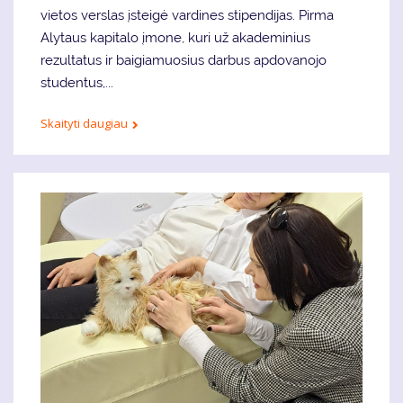
vietos verslas įsteigė vardines stipendijas. Pirma
Alytaus kapitalo įmone, kuri už akademinius
rezultatus ir baigiamuosius darbus apdovanojo
studentus,...
Skaityti daugiau