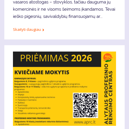
vasaros atostogas – stovyklos, tačiau dauguma jų
komercinės ir ne visoms šeimoms įkandamos. Tėvai
ieško pigesnių, savivaldybių finansuojamų ar...
Skaityti daugiau