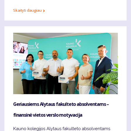
Skaityti daugiau
Geriausiems Alytaus fakulteto absolventams –
finansinė vietos verslo motyvacija
Kauno kolegijos Alytaus fakulteto absolventams