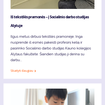
Iš tekstilės pramonės – į Socialinio darbo studijas
Alytuje
Ilgus metus dirbusi tekstilės pramonėje, Inga
nusprendė iš esmės pakeisti profesinį kelią ir
pasirinko Socialinio darbo studijas Kauno kolegijos
Alytaus fakultete. Šiandien studijas ji derina su
darbu...
Skaityti daugiau