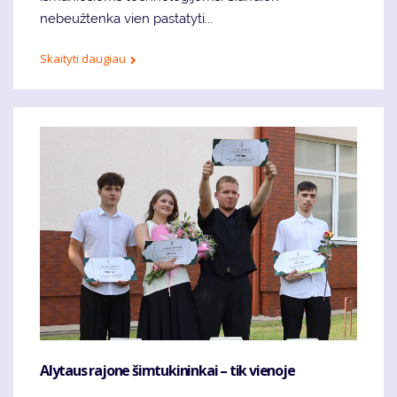
nebeužtenka vien pastatyti...
Skaityti daugiau
Alytaus rajone šimtukininkai – tik vienoje