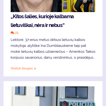
„Kitos šalies, kurioje kalbama
lietuviškai, nėra ir nebus“
(3)
Lektorė, 37-erius metus dirbusi lietuvių kalbos
mokytoja, alytiškė Ina Dumbliauskienė taip pat
mokė lietuvių kalbos užsieniečius – Amerikos Taikos
korpuso savanorius, danų verslininkus, o prasidėjus...
Skaityti daugiau