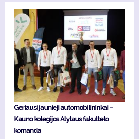
Geriausi jaunieji automobilininkai –
Kauno kolegijos Alytaus fakulteto
komanda