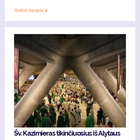
Skaityti daugiau
Šv. Kazimieras tikinčiuosius iš Alytaus