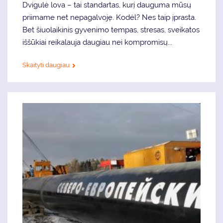
Dvigulė lova – tai standartas, kurį dauguma mūsų
priimame net nepagalvoję. Kodėl? Nes taip įprasta.
Bet šiuolaikinis gyvenimo tempas, stresas, sveikatos
iššūkiai reikalauja daugiau nei kompromisų...
Skaityti daugiau