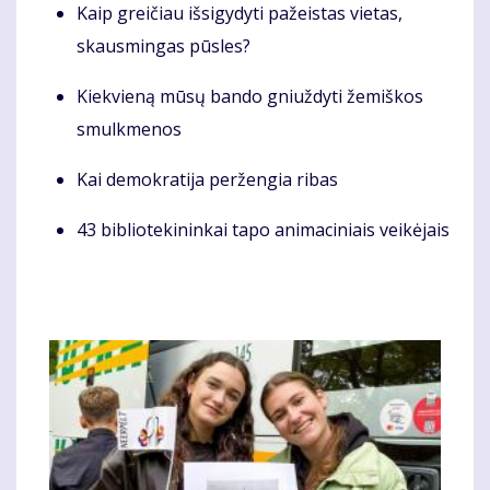
Kaip greičiau išsigydyti pažeistas vietas,
skausmingas pūsles?
Kiekvieną mūsų bando gniuždyti žemiškos
smulkmenos
Kai demokratija peržengia ribas
43 bibliotekininkai tapo animaciniais veikėjais