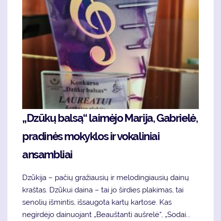
„Dzūkų balsą“ laimėjo Marija, Gabrielė,
pradinės mokyklos ir vokaliniai
ansambliai
Dzūkija – pačių gražiausių ir melodingiausių dainų
kraštas. Dzūkui daina – tai jo širdies plakimas, tai
senolių išmintis, išsaugota kartų kartose. Kas
negirdėjo dainuojant „Beauštanti aušrelė“, „Sodai...