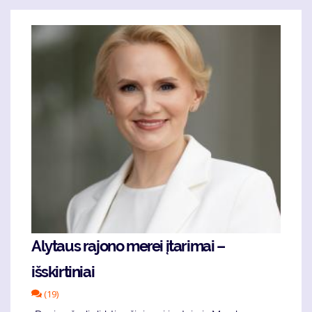
Alytaus rajono merei įtarimai –
išskirtiniai
(19)