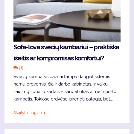
Sofa-lova svečių kambariui – praktiška
išeitis ar kompromisas komfortui?
(1)
Svečių kambarys dažnai tampa daugiatikslėmis
namų erdvėmis: čia ir darbo kabinetas, ir vaikų
žaidimų zona, o kartais – sandėliukas ar net sporto
kampelis. Tokiose erdvėse įsirengti patogią, bet...
Skaityti daugiau