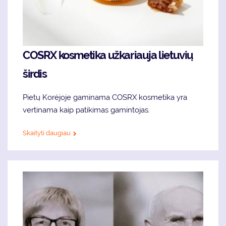
COSRX kosmetika užkariauja lietuvių
širdis
Pietų Korėjoje gaminama COSRX kosmetika yra
vertinama kaip patikimas gamintojas.
Skaityti daugiau