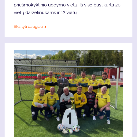
priešmokyklinio ugdymo vietų. Iš viso bus įkurta 20
vietų darželinukams ir 12 vietų...
Skaityti daugiau