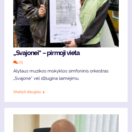
„Svajonei“ – pirmoji vieta
(1)
Alytaus muzikos mokyklos simfoninis orkestras
„Svajonė“ vėl džiugina laimėjimu.
Skaityti daugiau