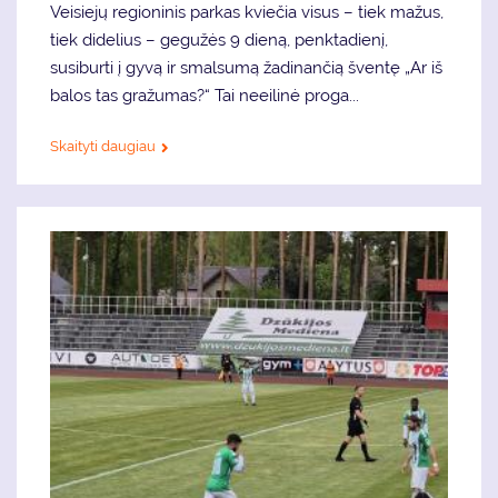
Veisiejų regioninis parkas kviečia visus – tiek mažus,
tiek didelius – gegužės 9 dieną, penktadienį,
susiburti į gyvą ir smalsumą žadinančią šventę „Ar iš
balos tas gražumas?“ Tai neeilinė proga...
Skaityti daugiau