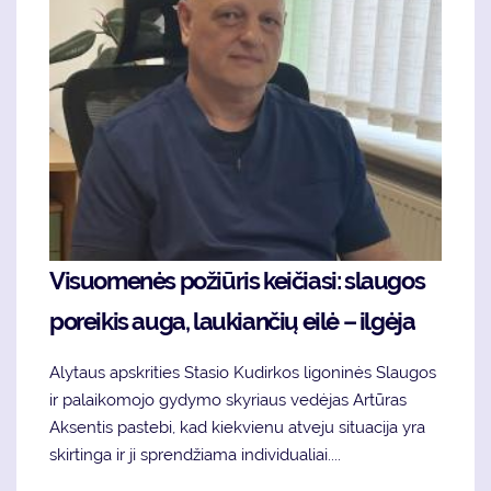
Visuomenės požiūris keičiasi: slaugos
poreikis auga, laukiančių eilė – ilgėja
Alytaus apskrities Stasio Kudirkos ligoninės Slaugos
ir palaikomojo gydymo skyriaus vedėjas Artūras
Aksentis pastebi, kad kiekvienu atveju situacija yra
skirtinga ir ji sprendžiama individualiai....