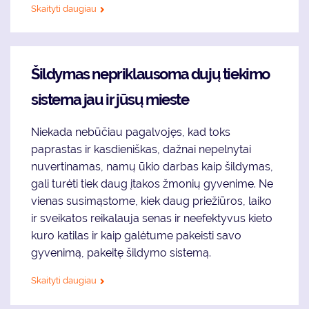
Skaityti daugiau
Šildymas nepriklausoma dujų tiekimo
sistema jau ir jūsų mieste
Niekada nebūčiau pagalvojęs, kad toks
paprastas ir kasdieniškas, dažnai nepelnytai
nuvertinamas, namų ūkio darbas kaip šildymas,
gali turėti tiek daug įtakos žmonių gyvenime. Ne
vienas susimąstome, kiek daug priežiūros, laiko
ir sveikatos reikalauja senas ir neefektyvus kieto
kuro katilas ir kaip galėtume pakeisti savo
gyvenimą, pakeitę šildymo sistemą.
Skaityti daugiau