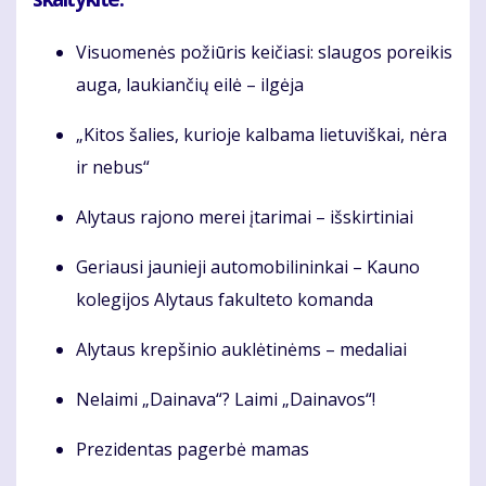
Visuomenės požiūris keičiasi: slaugos poreikis
auga, laukiančių eilė – ilgėja
„Kitos šalies, kurioje kalbama lietuviškai, nėra
ir nebus“
Alytaus rajono merei įtarimai – išskirtiniai
Geriausi jaunieji automobilininkai – Kauno
kolegijos Alytaus fakulteto komanda
Alytaus krepšinio auklėtinėms – medaliai
Nelaimi „Dainava“? Laimi „Dainavos“!
Prezidentas pagerbė mamas