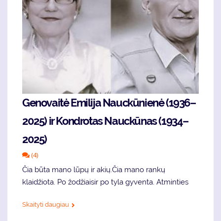
Genovaitė Emilija Nauckūnienė (1936–
2025) ir Kondrotas Nauckūnas (1934–
2025)
(4)
Čia būta mano lūpų ir akių.Čia mano rankų
klaidžiota. Po žodžiaisir po tyla gyventa. Atminties
Skaityti daugiau