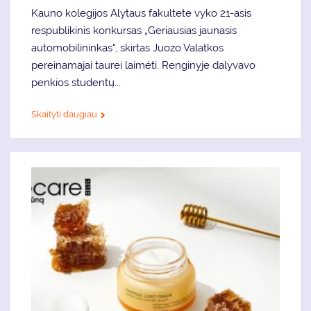
Kauno kolegijos Alytaus fakultete vyko 21-asis
respublikinis konkursas „Geriausias jaunasis
automobilininkas“, skirtas Juozo Valatkos
pereinamajai taurei laimėti. Renginyje dalyvavo
penkios studentų...
Skaityti daugiau