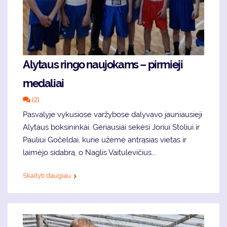
Alytaus ringo naujokams – pirmieji
medaliai
(2)
Pasvalyje vykusiose varžybose dalyvavo jauniausieji
Alytaus boksininkai. Geriausiai sekėsi Joriui Stoliui ir
Pauliui Gočeldai, kurie užėmė antrąsias vietas ir
laimėjo sidabrą, o Naglis Vaitulevičius...
Skaityti daugiau