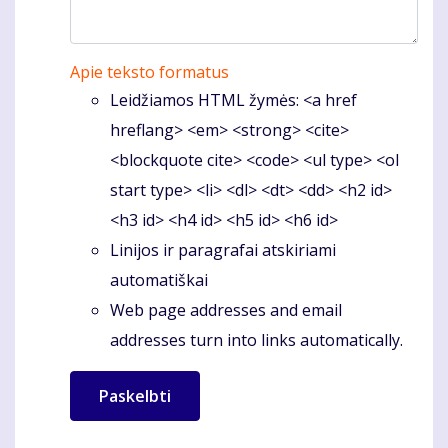
Apie teksto formatus
Leidžiamos HTML žymės: <a href
hreflang> <em> <strong> <cite>
<blockquote cite> <code> <ul type> <ol
start type> <li> <dl> <dt> <dd> <h2 id>
<h3 id> <h4 id> <h5 id> <h6 id>
Linijos ir paragrafai atskiriami
automatiškai
Web page addresses and email
addresses turn into links automatically.