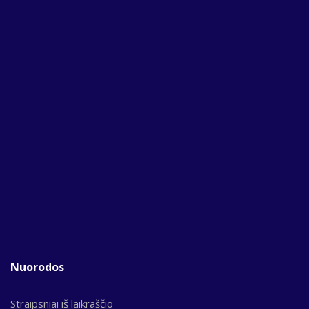
Nuorodos
Straipsniai iš laikraščio