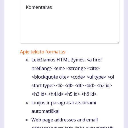
Komentaras
Apie teksto formatus
Leidžiamos HTML žymės: <a href
hreflang> <em> <strong> <cite>
<blockquote cite> <code> <ul type> <ol
start type> <li> <dl> <dt> <dd> <h2 id>
<h3 id> <h4 id> <h5 id> <h6 id>
Linijos ir paragrafai atskiriami
automatiškai
Web page addresses and email