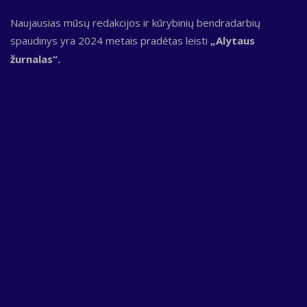
Naujausias mūsų redakcijos ir kūrybinių bendradarbių
spaudinys yra 2024 metais pradėtas leisti
„Alytaus
žurnalas“.