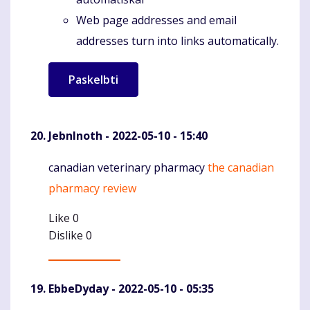
Web page addresses and email
addresses turn into links automatically.
JebnInoth
- 2022-05-10 - 15:40
canadian veterinary pharmacy
the canadian
Komentaras
pharmacy review
Like
0
Dislike
0
EbbeDyday
- 2022-05-10 - 05:35