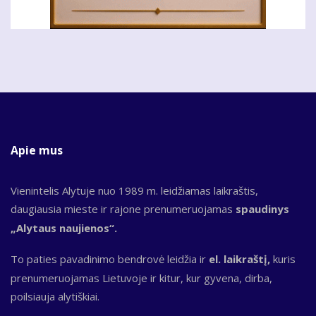
Apie mus
Vienintelis Alytuje nuo 1989 m. leidžiamas laikraštis,
daugiausia mieste ir rajone prenumeruojamas
spaudinys
„Alytaus naujienos“.
To paties pavadinimo bendrovė leidžia ir
el. laikraštį,
kuris
prenumeruojamas Lietuvoje ir kitur, kur gyvena, dirba,
poilsiauja alytiškiai.